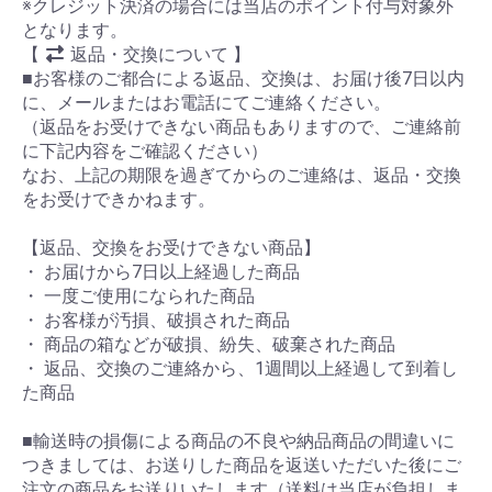
※クレジット決済の場合には当店のポイント付与対象外
となります。
【
返品・交換について 】
■お客様のご都合による返品、交換は、お届け後7日以内
に、メールまたはお電話にてご連絡ください。
（返品をお受けできない商品もありますので、ご連絡前
に下記内容をご確認ください）
なお、上記の期限を過ぎてからのご連絡は、返品・交換
をお受けできかねます。
【返品、交換をお受けできない商品】
・ お届けから7日以上経過した商品
・ 一度ご使用になられた商品
・ お客様が汚損、破損された商品
・ 商品の箱などが破損、紛失、破棄された商品
・ 返品、交換のご連絡から、1週間以上経過して到着し
た商品
■輸送時の損傷による商品の不良や納品商品の間違いに
つきましては、お送りした商品を返送いただいた後にご
注文の商品をお送りいたします（送料は当店が負担しま