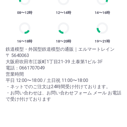
08〜12時
12〜14時
14〜16時
16〜18時
18〜20時
19〜21時
鉄道模型・外国型鉄道模型の通販｜エルマートレイン
〒 5640063
大阪府吹田市江坂町1丁目21-39 土泰第1ビル 3F
電話：0661707049
営業時間
平日 12:00〜18:00 / 土日祝 11:00〜18:00
・ネットでのご注文は24時間受け付けております。
・お問い合わせは、お問い合わせフォーム メール お電話
で受け付けております