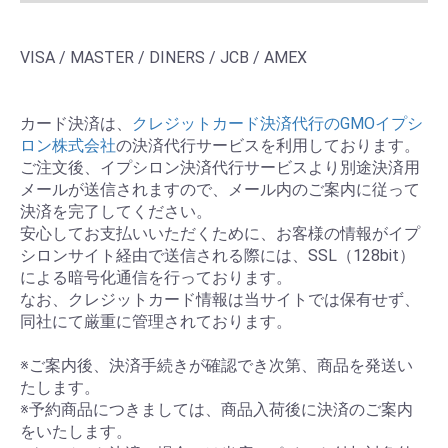
VISA / MASTER / DINERS / JCB / AMEX
カード決済は、
クレジットカード決済代行のGMOイプシ
ロン株式会社
の決済代行サービスを利用しております。
ご注文後、イプシロン決済代行サービスより別途決済用
メールが送信されますので、メール内のご案内に従って
決済を完了してください。
安心してお支払いいただくために、お客様の情報がイプ
シロンサイト経由で送信される際には、SSL（128bit）
による暗号化通信を行っております。
なお、クレジットカード情報は当サイトでは保有せず、
同社にて厳重に管理されております。
※ご案内後、決済手続きが確認でき次第、商品を発送い
たします。
※予約商品につきましては、商品入荷後に決済のご案内
をいたします。