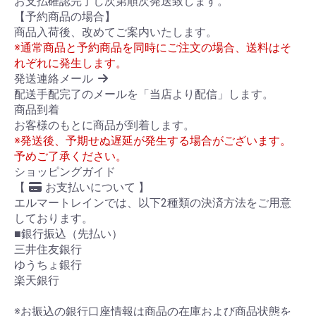
お支払確認完了し次第順次発送致します。
【予約商品の場合】
商品入荷後、改めてご案内いたします。
※通常商品と予約商品を同時にご注文の場合、送料はそ
れぞれに発生します。
発送連絡メール
配送手配完了のメールを「当店より配信」します。
商品到着
お客様のもとに商品が到着します。
※発送後、予期せぬ遅延が発生する場合がございます。
予めご了承ください。
ショッピングガイド
【
お支払いについて 】
エルマートレインでは、以下2種類の決済方法をご用意
しております。
■銀行振込（先払い）
三井住友銀行
ゆうちょ銀行
楽天銀行
※お振込の銀行口座情報は商品の在庫および商品状態を