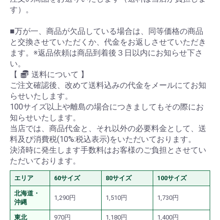
す）。
■万が一、商品が欠品している場合は、同等価格の商品
と交換させていただくか、代金をお返しさせていただき
ます。※返品依頼は商品到着後３日以内にお知らせ下さ
い。
【
送料について 】
ご注文確認後、改めて送料込みの代金をメールにてお知
らせいたします。
100サイズ以上や離島の場合につきましてもその際にお
知らせいたします。
当店では、商品代金と、それ以外の必要料金として、送
料及び消費税(10%:税込表示)をいただいております。
決済時に発生します手数料はお客様のご負担とさせてい
ただいております。
エリア
60サイズ
80サイズ
100サイズ
北海道・
1,290円
1,510円
1,730円
沖縄
東北
970円
1,180円
1,400円