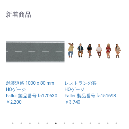
新着商品
舗装道路 1000 x 80 mm
レストランの客
ケ
HOゲージ
HOゲージ
H
Faller 製品番号:fa170630
Faller 製品番号:fa151698
Fa
￥2,200
￥3,740
￥2