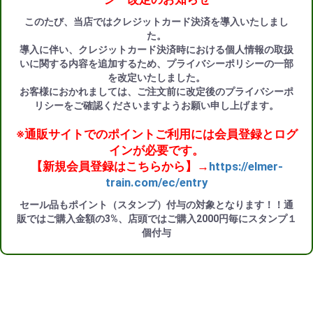
このたび、当店ではクレジットカード決済を導入いたしまし
た。
導入に伴い、クレジットカード決済時における個人情報の取扱
いに関する内容を追加するため、プライバシーポリシーの一部
を改定いたしました。
お客様におかれましては、ご注文前に改定後のプライバシーポ
リシーをご確認くださいますようお願い申し上げます。
※通販サイトでのポイントご利用には会員登録とログ
インが必要です。
【新規会員登録はこちらから】→
https://elmer-
train.com/ec/entry
セール品もポイント（スタンプ）付与の対象となります！！通
販ではご購入金額の3%、店頭ではご購入2000円毎にスタンプ１
個付与