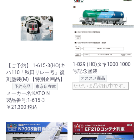
1-829 (HO)タキ1000 1000
【ご予約】 1-615-3(HO)キ
号記念塗装
ハ110「秋田リレー号」復
オススメ商品
刻塗装(M) 【特別企画品】
ただいま品切れ中です。
予約商品
東京店在庫
メーカー名:KATO N
製品番号:1-615-3
￥21,300
税込