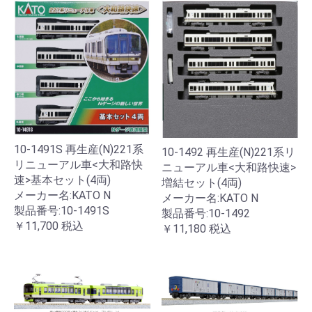
10-1491S 再生産(N)221系
10-1492 再生産(N)221系リ
リニューアル車<大和路快
ニューアル車<大和路快速>
速>基本セット(4両)
増結セット(4両)
メーカー名:KATO N
メーカー名:KATO N
製品番号:10-1491S
製品番号:10-1492
￥11,700
税込
￥11,180
税込