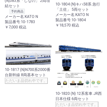
(N)383系「しなの」 2両増
10-1804 (N)キハ58系 急行
結セット
「土佐」 5両セット
予約商品
メーカー名:KATO N
メーカー名:KATO N
製品番号:10-1804
製品番号:10-1783
￥18,570
税込
￥7,000
税込
10-1817 (N)N700系2000番
台新幹線 8両基本セット
ただいま品切れ中です。
10-1820 (N) 12系客車 JR西
日本仕様 6両セット
ただいま品切れ中です。