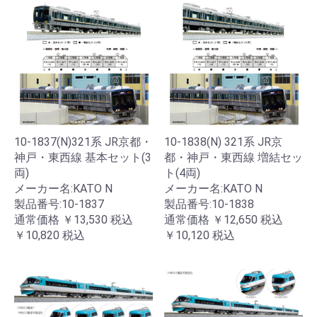
10-1837(N)321系 JR京都・
10-1838(N) 321系 JR京
神戸・東西線 基本セット(3
都・神戸・東西線 増結セッ
両)
ト(4両)
メーカー名:KATO N
メーカー名:KATO N
製品番号:10-1837
製品番号:10-1838
通常価格
￥13,530
税込
通常価格
￥12,650
税込
￥10,820
税込
￥10,120
税込