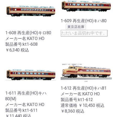
1-609 再生産(HO)キハ80
東京店在庫
1-608 再生産(HO)キロ80
ただいま品切れ中です。
メーカー名:KATO HO
製品番号:kt1-608
￥6,340
税込
1-612 再生産(HO)キハ81
1-611 再生産(HO)キハ
メーカー名:KATO HO
80(M)
製品番号:kt1-612
メーカー名:KATO HO
通常価格
￥10,450
税込
製品番号:kt1-611
￥8,360
税込
￥11,440
税込