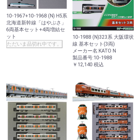
10-1967+10-1968 (N) H5系
北海道新幹線「はやぶさ」
6両基本セット+4両増結セ
ット
10-1988 (N)323系 大阪環状
線 基本セット(3両)
ただいま品切れ中です。
メーカー名:KATO N
製品番号:10-1988
￥12,140
税込