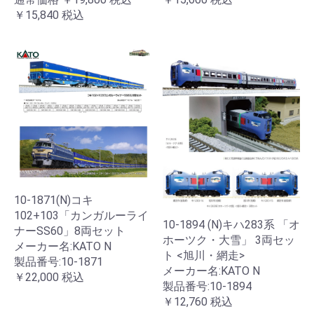
￥15,840
税込
10-1871(N)コキ
102+103「カンガルーライ
10-1894 (N)キハ283系 「オ
ナーSS60」8両セット
ホーツク・大雪」 3両セッ
メーカー名:KATO N
ト <旭川・網走>
製品番号:10-1871
メーカー名:KATO N
￥22,000
税込
製品番号:10-1894
￥12,760
税込