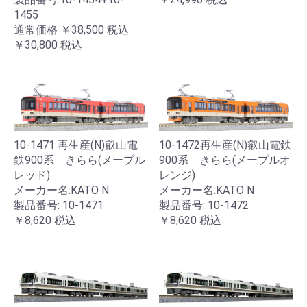
1455
通常価格
￥38,500
税込
￥30,800
税込
10-1471 再生産(N)叡山電
10-1472再生産(N)叡山電鉄
鉄900系 きらら(メープル
900系 きらら(メープルオ
レッド)
レンジ)
メーカー名:KATO N
メーカー名:KATO N
製品番号: 10-1471
製品番号: 10-1472
￥8,620
税込
￥8,620
税込