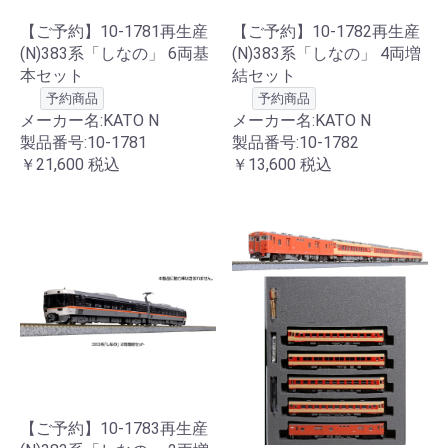
【ご予約】10-1781再生産
【ご予約】10-1782再生産
(N)383系「しなの」 6両基
(N)383系「しなの」 4両増
本セット
結セット
予約商品
予約商品
メーカー名:KATO N
メーカー名:KATO N
製品番号:10-1781
製品番号:10-1782
￥21,600
税込
￥13,600
税込
【ご予約】10-1783再生産