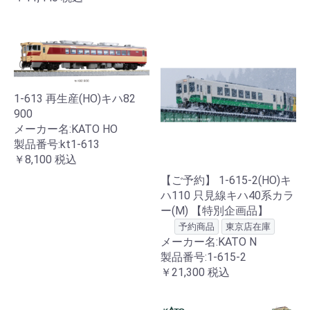
1-613 再生産(HO)キハ82
900
メーカー名:KATO HO
製品番号:kt1-613
￥8,100
税込
【ご予約】 1-615-2(HO)キ
ハ110 只見線キハ40系カラ
ー(M) 【特別企画品】
予約商品
東京店在庫
メーカー名:KATO N
製品番号:1-615-2
￥21,300
税込