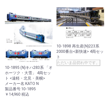
10-1898 再生産(N)223系
2000番台<新快速> 4両セッ
ト
ただいま品切れ中です。
10-1895 (N)キハ283系 「オ
ホーツク・大雪」 4両セッ
ト <遠軽・北見・美幌>
メーカー名:KATO N
製品番号:10-1895
￥14,960
税込