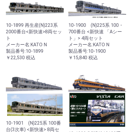
10-1899 再生産(N)223系
10-1900 (N)225系 100・
2000番台<新快速>8両セッ
700番台 <新快速 「Aシー
ト
ト」> 4両セット
メーカー名:KATO N
メーカー名:KATO N
製品番号:10-1899
製品番号:10-1900
￥22,530
税込
￥15,840
税込
10-1901 (N)225系 100番
台(3次車) <新快速> 8両セ