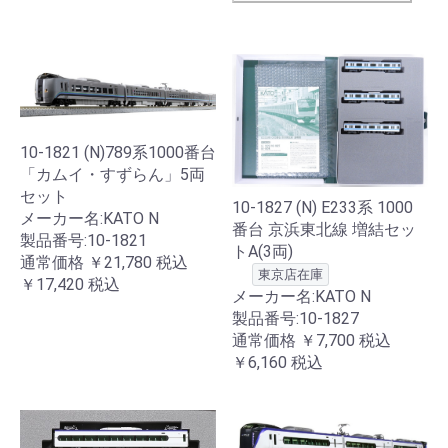
10-1821 (N)789系1000番台
「カムイ・すずらん」5両
セット
10-1827 (N) E233系 1000
メーカー名:KATO N
番台 京浜東北線 増結セッ
製品番号:10-1821
トA(3両)
通常価格
￥21,780
税込
東京店在庫
￥17,420
税込
メーカー名:KATO N
製品番号:10-1827
通常価格
￥7,700
税込
￥6,160
税込