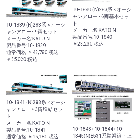
10-1840 (N)283系 <オーシ
ャンアロー> 6両基本セッ
ト
10-1839 (N)283系 <オーシ
メーカー名:KATO N
ャンアロー> 9両セット
製品番号:10-1840
メーカー名:KATO N
￥23,230
税込
製品番号:10-1839
通常価格
￥43,780
税込
￥35,020
税込
10-1841 (N)283系 <オーシ
ャンアロー> 3両増結セッ
ト
メーカー名:KATO N
10-1843+10-1844+10-
製品番号:10-1841
1845(N)E531系常磐線・上
通常価格
￥15,180
税込