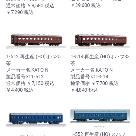
￥39,600
税込
通常価格
￥8,580
税込
￥7,290
税込
1-512 再生産 (HO)オハ35
1-514 再生産 (HO)オハフ33
茶
茶
メーカー名:KATO N
メーカー名:KATO N
製品番号:kt1-512
製品番号:kt1-514
通常価格
￥7,150
税込
通常価格
￥7,700
税込
￥4,400
税込
￥4,840
税込
1-552 再生産 (HO) スハフ