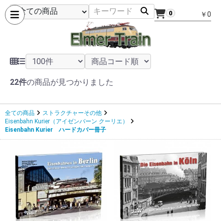
0
￥0
22件
の商品が見つかりました
全ての商品
ストラクチャーその他
Eisenbahn Kurier（アイゼンバーン クーリエ）
Eisenbahn Kurier ハードカバー冊子