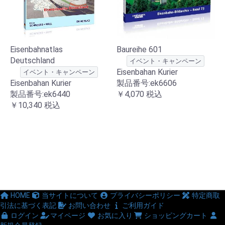
Baureihe 601
Eisenbahnatlas
Deutschland
イベント・キャンペーン
Eisenbahan Kurier
イベント・キャンペーン
製品番号:ek6606
Eisenbahan Kurier
￥4,070
税込
製品番号:ek6440
￥10,340
税込
HOME
当サイトについて
プライバシーポリシー
特定商取
引法に基づく表記
お問い合わせ
ご利用ガイド
ログイン
マイページ
お気に入り
ショッピングカート