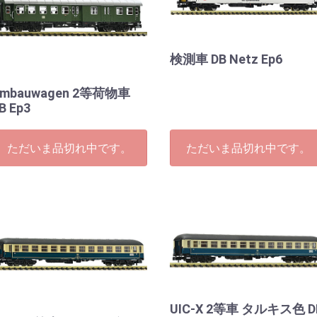
検測車 DB Netz Ep6
mbauwagen 2等荷物車
B Ep3
ただいま品切れ中です。
ただいま品切れ中です。
UIC-X 2等車 タルキス色 D