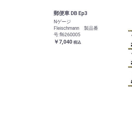
郵便車 DB Ep3
Nゲージ
Fleischmann 製品番
号:fl6260005
￥7,040
税込