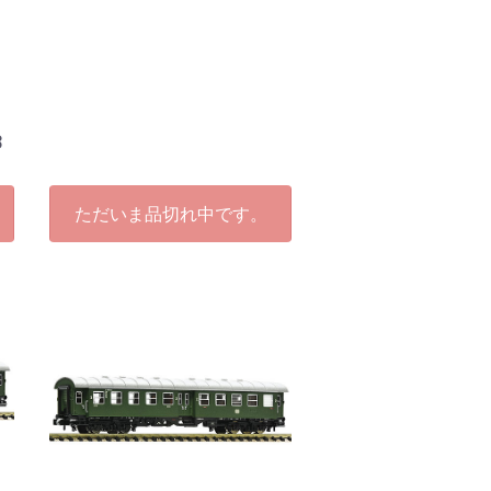
3
ただいま品切れ中です。