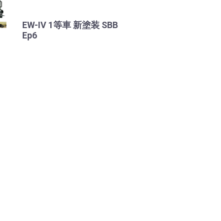
EW-IV 1等車 新塗装 SBB
Ep6