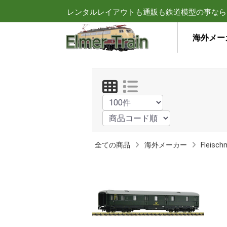
レンタルレイアウトも通販も鉄道模型の事なら
海外メー
全ての商品
海外メーカー
Fleis