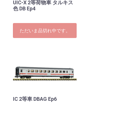
UIC-X 2等荷物車 タルキス
色 DB Ep4
ただいま品切れ中です。
IC 2等車 DBAG Ep6