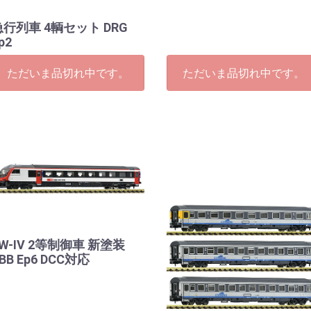
急行列車 4輌セット DRG
p2
ただいま品切れ中です。
ただいま品切れ中です。
W-IV 2等制御車 新塗装
BB Ep6 DCC対応