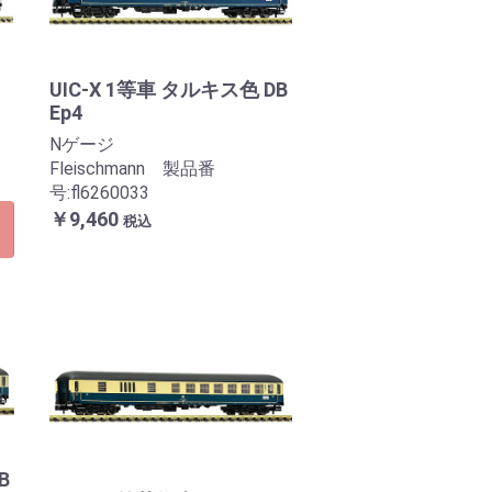
UIC-X 1等車 タルキス色 DB
Ep4
Nゲージ
Fleischmann 製品番
号:fl6260033
￥9,460
税込
B