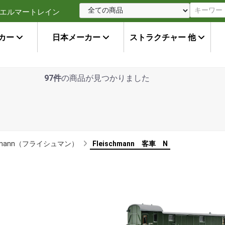
エルマートレイン
カー
日本メーカー
ストラクチャー 他
97件
の商品が見つかりました
chmann（フライシュマン）
Fleischmann 客車 N