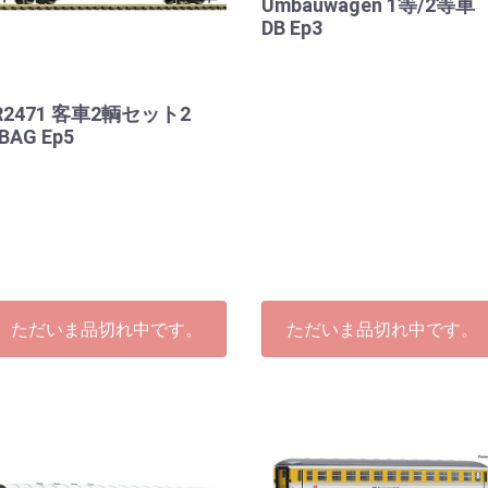
Umbauwagen 1等/2等車
DB Ep3
R2471 客車2輌セット2
BAG Ep5
ただいま品切れ中です。
ただいま品切れ中です。