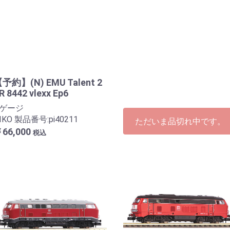
予約】(N) EMU Talent 2
R 8442 vlexx Ep6
Nゲージ
IKO 製品番号:pi40211
ただいま品切れ中です。
66,000
税込