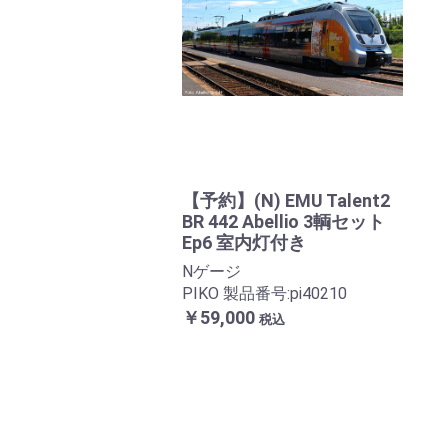
【予約】(N) EMU Talent2
BR 442 Abellio 3輌セット
Ep6 室内灯付き
Nゲージ
PIKO 製品番号:pi40210
￥59,000
税込