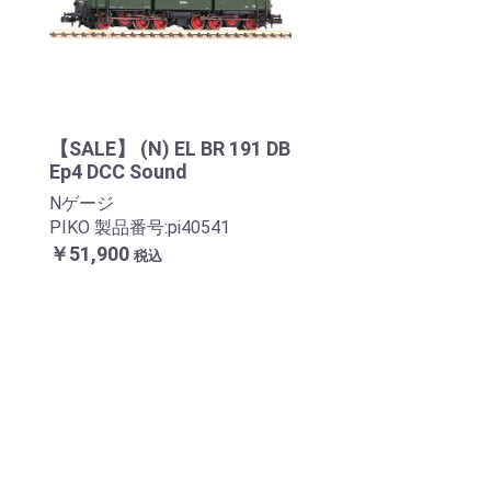
【SALE】 (N) EL BR 191 DB
Ep4 DCC Sound
Nゲージ
PIKO 製品番号:pi40541
￥51,900
税込