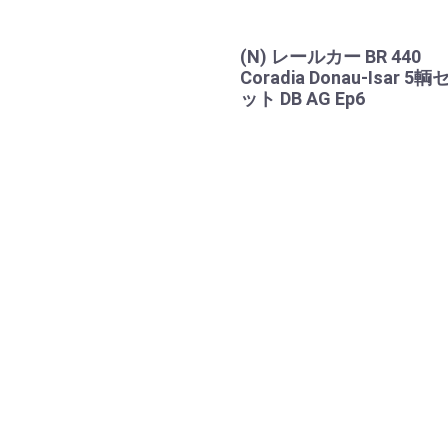
(N) レールカー BR 440
Coradia Donau-Isar 5輌
ット DB AG Ep6