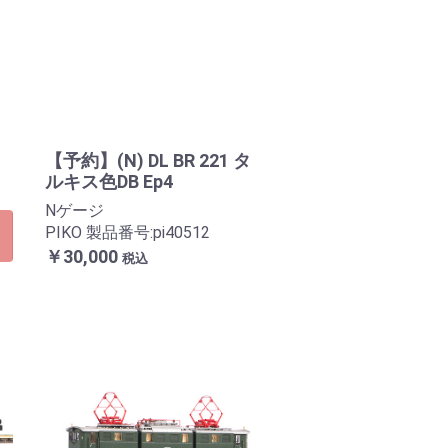
【予約】(N) DL BR 221 タ
ルキス色DB Ep4
Nゲージ
PIKO 製品番号:pi40512
￥30,000
税込