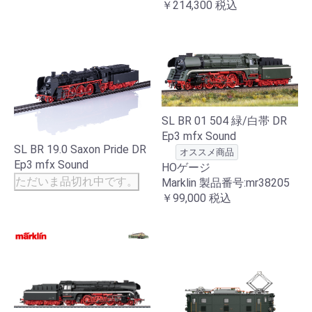
￥214,300
税込
SL BR 01 504 緑/白帯 DR
Ep3 mfx Sound
SL BR 19.0 Saxon Pride DR
オススメ商品
Ep3 mfx Sound
HOゲージ
ただいま品切れ中です。
Marklin 製品番号:mr38205
￥99,000
税込