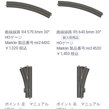
曲線線路 R4 579.3mm 30°
曲線線路 R5 643.6mm 30°
HOゲージ
新入荷商品
Marklin 製品番号:mr24430
HOゲージ
￥1,320
税込
Marklin 製品番号:mr24530
￥1,430
税込
ポイント 左 マニュアル
ポイント 右 マニュアル