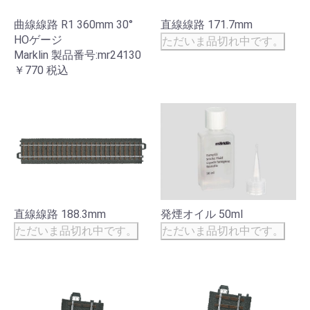
曲線線路 R1 360mm 30°
直線線路 171.7mm
HOゲージ
ただいま品切れ中です。
Marklin 製品番号:mr24130
￥770
税込
直線線路 188.3mm
発煙オイル 50ml
ただいま品切れ中です。
ただいま品切れ中です。