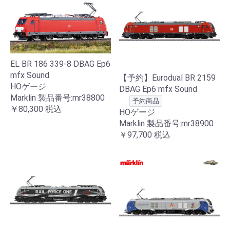
EL BR 186 339-8 DBAG Ep6
mfx Sound
【予約】Eurodual BR 2159
HOゲージ
DBAG Ep6 mfx Sound
Marklin 製品番号:mr38800
予約商品
￥80,300
税込
HOゲージ
Marklin 製品番号:mr38900
￥97,700
税込