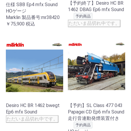
【予約終了】Desiro HC BR
仕様 SBB Ep4 mfx Sound
1462 DBAG Ep6 mfx Sound
HOゲージ
予約商品
Marklin 製品番号:mr38420
ただいま品切れ中です。
￥75,900
税込
Desiro HC BR 1462 bwegt
【予約】SL Class 477 043
Ep6 mfx Sound
Papagei CD Ep6 mfx Sound
走行音連動発煙装置付き
ただいま品切れ中です。
予約商品