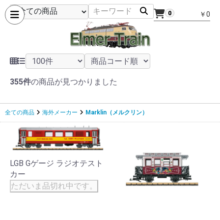
0
￥0
355件
の商品が見つかりました
全ての商品
海外メーカー
Marklin（メルクリン）
LGB Gゲージ ラジオテスト
カー
ただいま品切れ中です。