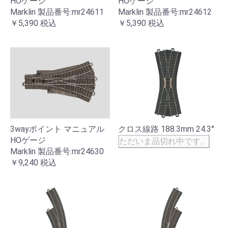
HOゲージ
HOゲージ
Marklin 製品番号:mr24611
Marklin 製品番号:mr24612
￥5,390
税込
￥5,390
税込
3wayポイント マニュアル
クロス線路 188.3mm 24.3°
HOゲージ
ただいま品切れ中です。
Marklin 製品番号:mr24630
￥9,240
税込