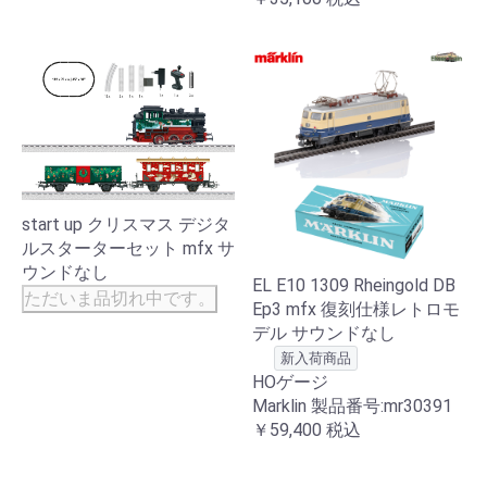
start up クリスマス デジタ
ルスターターセット mfx サ
ウンドなし
EL E10 1309 Rheingold DB
ただいま品切れ中です。
Ep3 mfx 復刻仕様レトロモ
デル サウンドなし
新入荷商品
HOゲージ
Marklin 製品番号:mr30391
￥59,400
税込