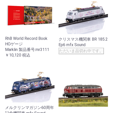
RhB World Record Book
クリスマス機関車 BR 185.2
HOゲージ
Ep6 mfx Sound
Marklin 製品番号:mr3111
ただいま品切れ中です。
￥10,120
税込
メルクリンマガジン60周年