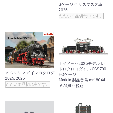
Gゲージ クリスマス客車
2026
ただいま品切れ中です。
トイメッセ2025モデル レ
トロクロコダイル CCS700
メルクリン メインカタログ
HOゲージ
2025/2026
Marklin 製品番号:mr18044
ただいま品切れ中です。
￥74,800
税込