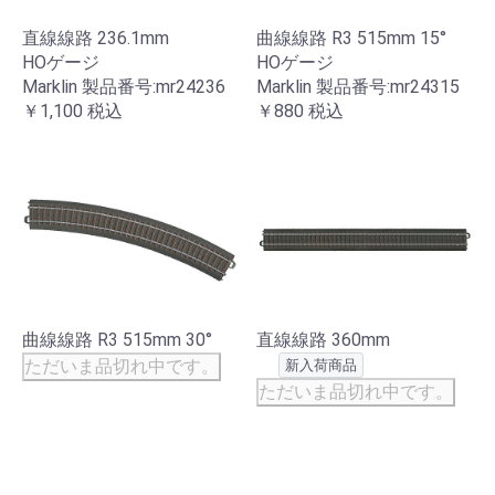
直線線路 236.1mm
曲線線路 R3 515mm 15°
HOゲージ
HOゲージ
Marklin 製品番号:mr24236
Marklin 製品番号:mr24315
￥1,100
税込
￥880
税込
曲線線路 R3 515mm 30°
直線線路 360mm
ただいま品切れ中です。
新入荷商品
ただいま品切れ中です。