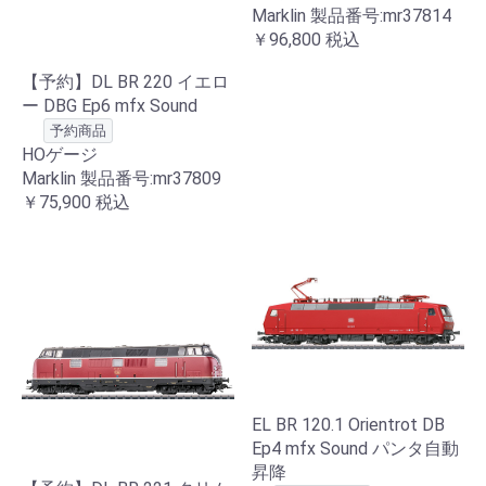
Marklin 製品番号:mr37814
￥96,800
税込
【予約】DL BR 220 イエロ
ー DBG Ep6 mfx Sound
予約商品
HOゲージ
Marklin 製品番号:mr37809
￥75,900
税込
EL BR 120.1 Orientrot DB
Ep4 mfx Sound パンタ自動
昇降