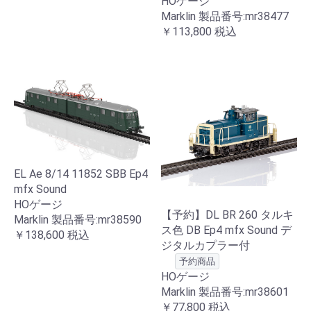
HOゲージ
Marklin 製品番号:mr38477
￥113,800
税込
EL Ae 8/14 11852 SBB Ep4
mfx Sound
HOゲージ
【予約】DL BR 260 タルキ
Marklin 製品番号:mr38590
ス色 DB Ep4 mfx Sound デ
￥138,600
税込
ジタルカプラー付
予約商品
HOゲージ
Marklin 製品番号:mr38601
￥77,800
税込