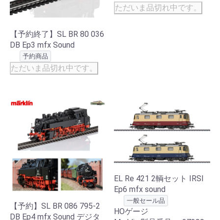
ただいま品切れ中です。
【予約終了】SL BR 80 036
DB Ep3 mfx Sound
予約商品
ただいま品切れ中です。
EL Re 421 2輌セット IRSI
Ep6 mfx sound
一般セール品
【予約】SL BR 086 795-2
HOゲージ
DB Ep4 mfx Sound デジタ