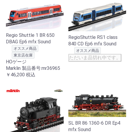
Regio Shuttle 1 BR 650
RegioShuttle RS1 class
DBAG Ep6 mfx Sound
840 CD Ep6 mfx Sound
オススメ商品
オススメ商品
東京店在庫
ただいま品切れ中です。
HOゲージ
Marklin 製品番号:mr36965
￥46,200
税込
SL BR 86 1360-6 DR Ep4
mfx Sound