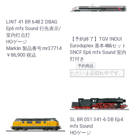
LINT 41 BR 648.2 DBAG
Ep6 mfx Sound 行先表示/
室内灯点灯
【予約終了】TGV INOUI
HOゲージ
Euroduplex 基本4輌セット
Marklin 製品番号:mr37714
SNCF Ep6 mfx Sound 室内
￥86,900
税込
灯付き
予約商品
ただいま品切れ中です。
SL BR 051 341-6 DB Ep4
mfx Sound
HOゲージ