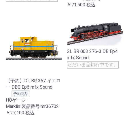
￥71,500
税込
SL BR 003 276-3 DB Ep4
mfx Sound
ただいま品切れ中です。
【予約】DL BR 367 イエロ
ー DBG Ep6 mfx Sound
予約商品
HOゲージ
Marklin 製品番号:mr36702
￥27,100
税込