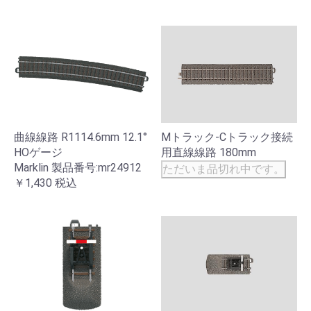
Mトラック-Cトラック接続
曲線線路 R1114.6mm 12.1°
用直線線路 180mm
HOゲージ
Marklin 製品番号:mr24912
ただいま品切れ中です。
￥1,430
税込