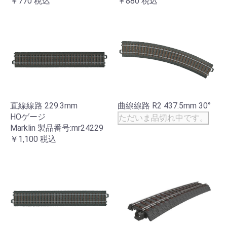
￥770
税込
￥880
税込
直線線路 229.3mm
曲線線路 R2 437.5mm 30°
HOゲージ
ただいま品切れ中です。
Marklin 製品番号:mr24229
￥1,100
税込