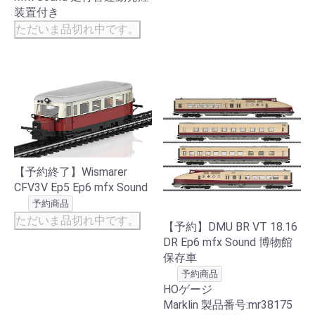
装置付き
ただいま品切れ中です。
【予約終了】Wismarer
CFV3V Ep5 Ep6 mfx Sound
予約商品
ただいま品切れ中です。
【予約】DMU BR VT 18.16
DR Ep6 mfx Sound 博物館
保存車
予約商品
HOゲージ
Marklin 製品番号:mr38175