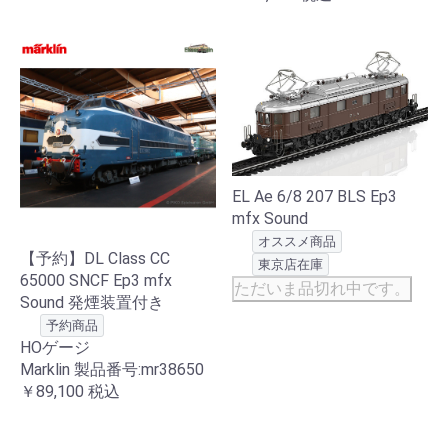
EL Ae 6/8 207 BLS Ep3
mfx Sound
オススメ商品
【予約】DL Class CC
東京店在庫
65000 SNCF Ep3 mfx
ただいま品切れ中です。
Sound 発煙装置付き
予約商品
HOゲージ
Marklin 製品番号:mr38650
￥89,100
税込