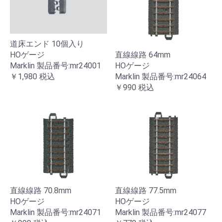
道床エンド 10個入り
直線線路 64mm
HOゲージ
HOゲージ
Marklin 製品番号:mr24001
Marklin 製品番号:mr24064
￥1,980
税込
￥990
税込
直線線路 70.8mm
直線線路 77.5mm
HOゲージ
HOゲージ
Marklin 製品番号:mr24071
Marklin 製品番号:mr24077