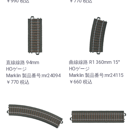
￥990
税込
￥770
税込
曲線線路 R1 360mm 15°
直線線路 94mm
HOゲージ
HOゲージ
Marklin 製品番号:mr24115
Marklin 製品番号:mr24094
￥660
税込
￥770
税込