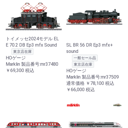
トイメッセ2024モデル EL
SL BR 56 DR Ep3 mfx+
E 70.2 DB Ep3 mfx Sound
sound
東京店在庫
HOゲージ
一般セール品
Marklin 製品番号:mr37480
東京店在庫
￥69,300
税込
HOゲージ
Marklin 製品番号:mr37509
通常価格
￥78,100
税込
￥66,000
税込