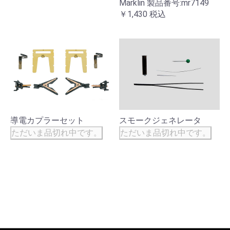
Marklin 製品番号:mr7149
￥1,430
税込
導電カプラーセット
スモークジェネレータ
ただいま品切れ中です。
ただいま品切れ中です。