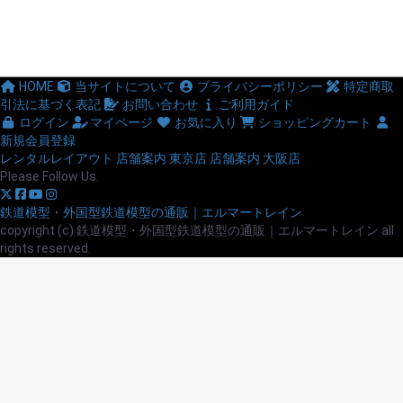
HOME
当サイトについて
プライバシーポリシー
特定商取
引法に基づく表記
お問い合わせ
ご利用ガイド
ログイン
マイページ
お気に入り
ショッピングカート
新規会員登録
レンタルレイアウト
店舗案内 東京店
店舗案内 大阪店
Please Follow Us.
鉄道模型・外国型鉄道模型の通販｜エルマートレイン
copyright (c) 鉄道模型・外国型鉄道模型の通販｜エルマートレイン all
rights reserved.