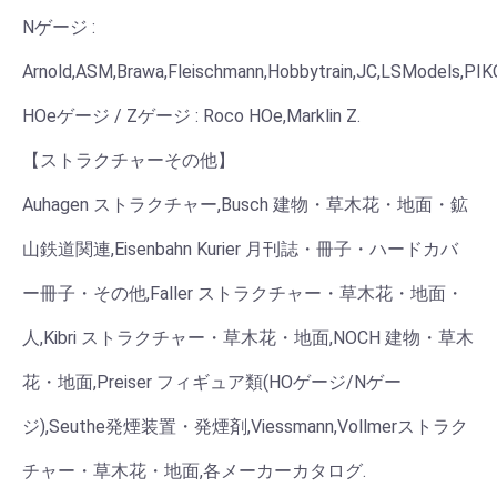
Nゲージ :
Arnold,ASM,Brawa,Fleischmann,Hobbytrain,JC,LSModels,PIKO
HOeゲージ / Zゲージ : Roco HOe,Marklin Z.
【ストラクチャーその他】
Auhagen ストラクチャー,Busch 建物・草木花・地面・鉱
山鉄道関連,Eisenbahn Kurier 月刊誌・冊子・ハードカバ
ー冊子・その他,Faller ストラクチャー・草木花・地面・
人,Kibri ストラクチャー・草木花・地面,NOCH 建物・草木
花・地面,Preiser フィギュア類(HOゲージ/Nゲー
ジ),Seuthe発煙装置・発煙剤,Viessmann,Vollmerストラク
チャー・草木花・地面,各メーカーカタログ.