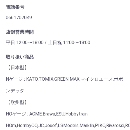
電話番号
0661707049
店舗営業時間
平日 12:00〜18:00 / 土日祝 11:00〜18:00
取り扱い商品
【日本型】
Nゲージ : KATO,TOMIX,GREEN MAX,マイクロエース,ポポ
ンデッタ.
【欧州型】
HOゲージ : ACME,Brawa,ESU,Hobbytrain
HOm,HornbyOO,JC,Jouef,LSModels,Marklin,PIKO,Rivarossi,RO