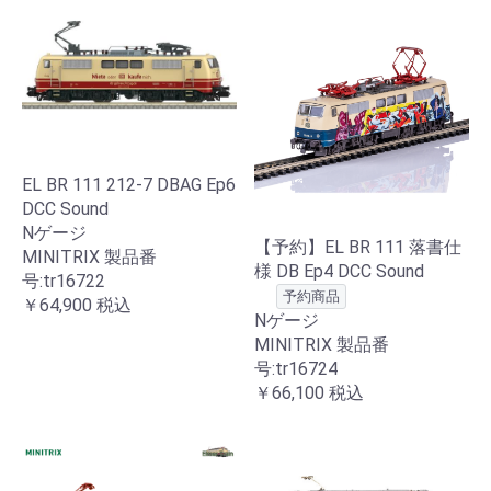
EL BR 111 212-7 DBAG Ep6
DCC Sound
Nゲージ
【予約】EL BR 111 落書仕
MINITRIX 製品番
様 DB Ep4 DCC Sound
号:tr16722
予約商品
￥64,900
税込
Nゲージ
MINITRIX 製品番
号:tr16724
￥66,100
税込