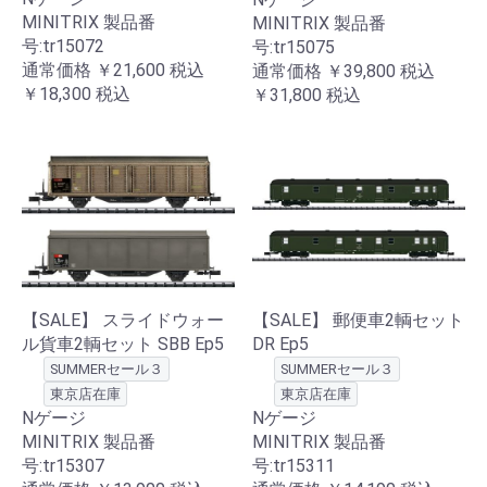
MINITRIX 製品番
MINITRIX 製品番
号:tr15072
号:tr15075
通常価格
￥21,600
税込
通常価格
￥39,800
税込
￥18,300
税込
￥31,800
税込
【SALE】 スライドウォー
【SALE】 郵便車2輌セット
ル貨車2輌セット SBB Ep5
DR Ep5
SUMMERセール３
SUMMERセール３
東京店在庫
東京店在庫
Nゲージ
Nゲージ
MINITRIX 製品番
MINITRIX 製品番
号:tr15307
号:tr15311