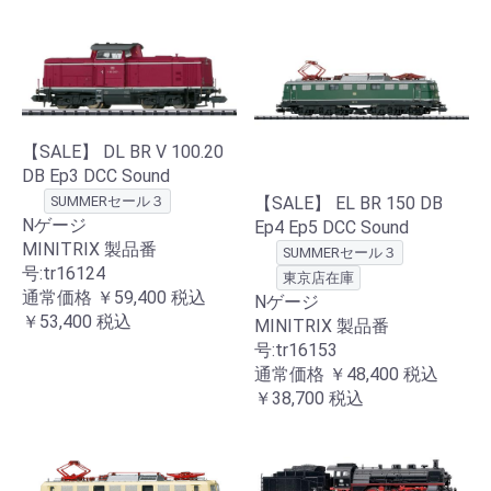
【SALE】 DL BR V 100.20
DB Ep3 DCC Sound
SUMMERセール３
【SALE】 EL BR 150 DB
Nゲージ
Ep4 Ep5 DCC Sound
MINITRIX 製品番
SUMMERセール３
号:tr16124
東京店在庫
通常価格
￥59,400
税込
Nゲージ
￥53,400
税込
MINITRIX 製品番
号:tr16153
通常価格
￥48,400
税込
￥38,700
税込