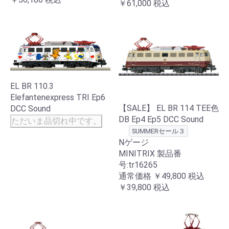
￥61,000
税込
EL BR 110.3
Elefantenexpress TRI Ep6
【SALE】 EL BR 114 TEE色
DCC Sound
DB Ep4 Ep5 DCC Sound
ただいま品切れ中です。
SUMMERセール３
Nゲージ
MINITRIX 製品番
号:tr16265
通常価格
￥49,800
税込
￥39,800
税込