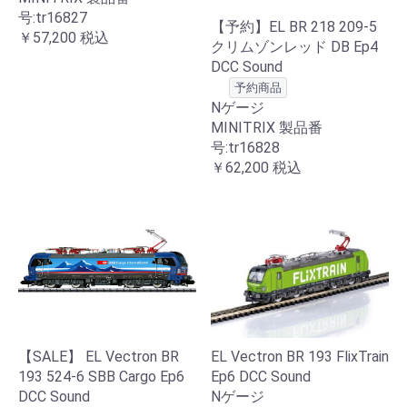
号:tr16827
【予約】EL BR 218 209-5
￥57,200
税込
クリムゾンレッド DB Ep4
DCC Sound
予約商品
Nゲージ
MINITRIX 製品番
号:tr16828
￥62,200
税込
【SALE】 EL Vectron BR
EL Vectron BR 193 FlixTrain
193 524-6 SBB Cargo Ep6
Ep6 DCC Sound
DCC Sound
Nゲージ