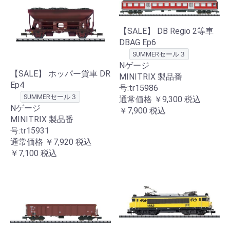
【SALE】 DB Regio 2等車
DBAG Ep6
SUMMERセール３
Nゲージ
【SALE】 ホッパー貨車 DR
MINITRIX 製品番
Ep4
号:tr15986
SUMMERセール３
通常価格
￥9,300
税込
Nゲージ
￥7,900
税込
MINITRIX 製品番
号:tr15931
通常価格
￥7,920
税込
￥7,100
税込