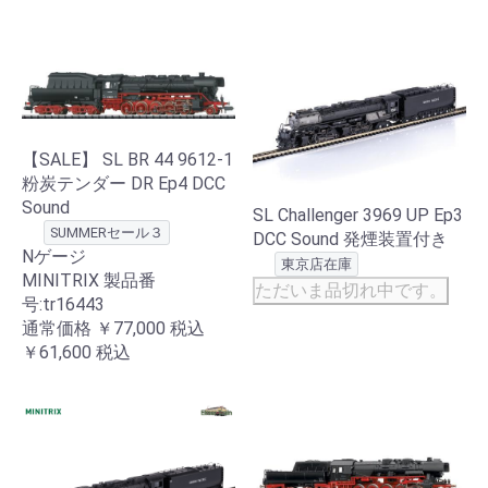
【SALE】 SL BR 44 9612-1
粉炭テンダー DR Ep4 DCC
Sound
SL Challenger 3969 UP Ep3
SUMMERセール３
DCC Sound 発煙装置付き
Nゲージ
東京店在庫
MINITRIX 製品番
ただいま品切れ中です。
号:tr16443
通常価格
￥77,000
税込
￥61,600
税込