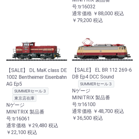
号:tr16032
通常価格
￥88,000
税込
￥79,200
税込
【SALE】 EL BR 112 269-6
【SALE】 DL MaK class DE
DB Ep4 DCC Sound
1002 Bentheimer Eisenbahn
AG Ep5
SUMMERセール３
Nゲージ
SUMMERセール３
MINITRIX 製品番
東京店在庫
号:tr16100
Nゲージ
通常価格
￥48,700
税込
MINITRIX 製品番
￥36,500
税込
号:tr16061
通常価格
￥29,480
税込
￥22,100
税込