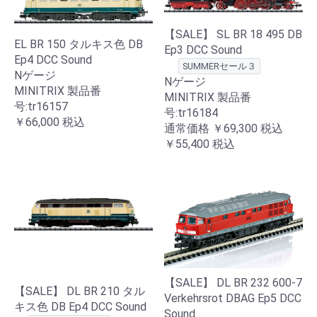
【SALE】 SL BR 18 495 DB
EL BR 150 タルキス色 DB
Ep3 DCC Sound
Ep4 DCC Sound
SUMMERセール３
Nゲージ
Nゲージ
MINITRIX 製品番
MINITRIX 製品番
号:tr16157
号:tr16184
￥66,000
税込
通常価格
￥69,300
税込
￥55,400
税込
【SALE】 DL BR 232 600-7
【SALE】 DL BR 210 タル
Verkehrsrot DBAG Ep5 DCC
キス色 DB Ep4 DCC Sound
Sound