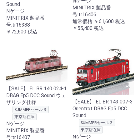
Nゲージ
Sound
MINITRIX 製品番
Nゲージ
号:tr16406
MINITRIX 製品番
通常価格
￥61,600
税込
号:tr16388
￥55,400
税込
￥72,600
税込
【SALE】 EL BR 140 024-1
DBAG Ep5 DCC Sound ウェ
【SALE】 EL BR 143 007-3
ザリング仕様
Orientrot DBAG Ep5 DCC
SUMMERセール３
Sound
東京店在庫
SUMMERセール３
Nゲージ
MINITRIX 製品番
東京店在庫
Nゲージ
号:tr16407