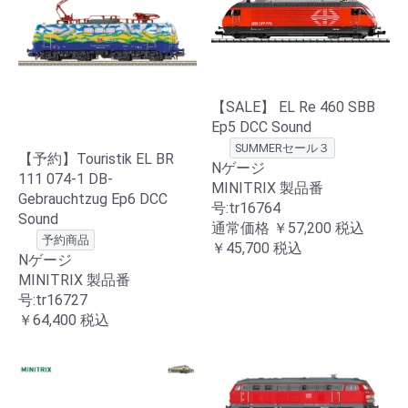
【SALE】 EL Re 460 SBB
Ep5 DCC Sound
SUMMERセール３
【予約】Touristik EL BR
Nゲージ
111 074-1 DB-
MINITRIX 製品番
Gebrauchtzug Ep6 DCC
号:tr16764
Sound
通常価格
￥57,200
税込
予約商品
￥45,700
税込
Nゲージ
MINITRIX 製品番
号:tr16727
￥64,400
税込