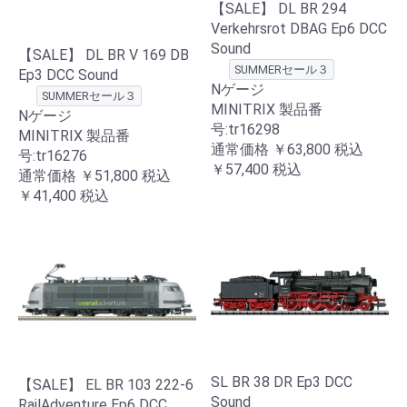
【SALE】 DL BR 294
Verkehrsrot DBAG Ep6 DCC
Sound
【SALE】 DL BR V 169 DB
SUMMERセール３
Ep3 DCC Sound
Nゲージ
SUMMERセール３
MINITRIX 製品番
Nゲージ
号:tr16298
MINITRIX 製品番
通常価格
￥63,800
税込
号:tr16276
￥57,400
税込
通常価格
￥51,800
税込
￥41,400
税込
SL BR 38 DR Ep3 DCC
【SALE】 EL BR 103 222-6
Sound
RailAdventure Ep6 DCC