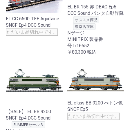
EL BR 155 赤 DBAG Ep6
DCC Sound パンタ自動昇降
EL CC 6500 TEE Aquitaine
オススメ商品
SNCF Ep4 DCC Sound
東京店在庫
ただいま品切れ中です。
Nゲージ
MINITRIX 製品番
号:tr16652
￥80,300
税込
EL class BB 9200 べトン色
SNCF Ep5
【SALE】 EL BB 9200
ただいま品切れ中です。
SNCF Ep4 DCC Sound
SUMMERセール３