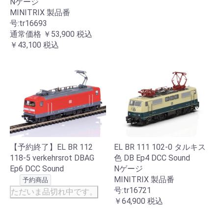
Nゲージ
MINITRIX 製品番
号:tr16693
通常価格
￥53,900
税込
￥43,100
税込
【予約終了】EL BR 112
EL BR 111 102-0 タルキス
118-5 verkehrsrot DBAG
色 DB Ep4 DCC Sound
Ep6 DCC Sound
Nゲージ
MINITRIX 製品番
予約商品
号:tr16721
ただいま品切れ中です。
￥64,900
税込