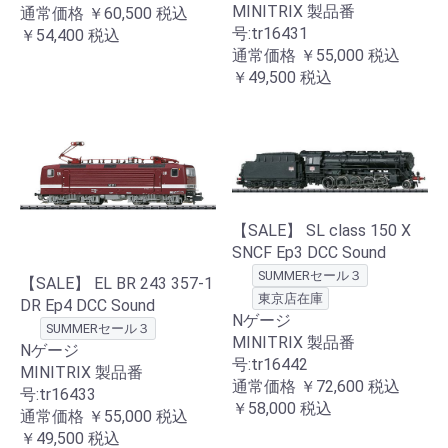
MINITRIX 製品番
通常価格
￥60,500
税込
号:tr16431
￥54,400
税込
通常価格
￥55,000
税込
￥49,500
税込
【SALE】 SL class 150 X
SNCF Ep3 DCC Sound
SUMMERセール３
【SALE】 EL BR 243 357-1
東京店在庫
DR Ep4 DCC Sound
Nゲージ
SUMMERセール３
MINITRIX 製品番
Nゲージ
号:tr16442
MINITRIX 製品番
通常価格
￥72,600
税込
号:tr16433
￥58,000
税込
通常価格
￥55,000
税込
￥49,500
税込