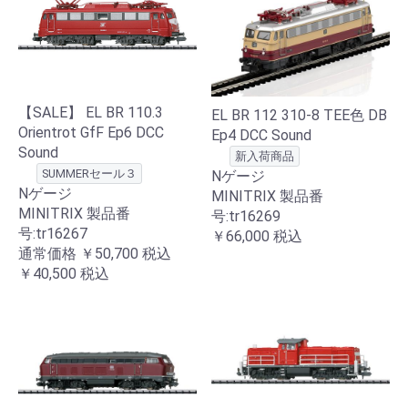
【SALE】 EL BR 110.3
EL BR 112 310-8 TEE色 DB
Orientrot GfF Ep6 DCC
Ep4 DCC Sound
Sound
新入荷商品
SUMMERセール３
Nゲージ
Nゲージ
MINITRIX 製品番
MINITRIX 製品番
号:tr16269
号:tr16267
￥66,000
税込
通常価格
￥50,700
税込
￥40,500
税込