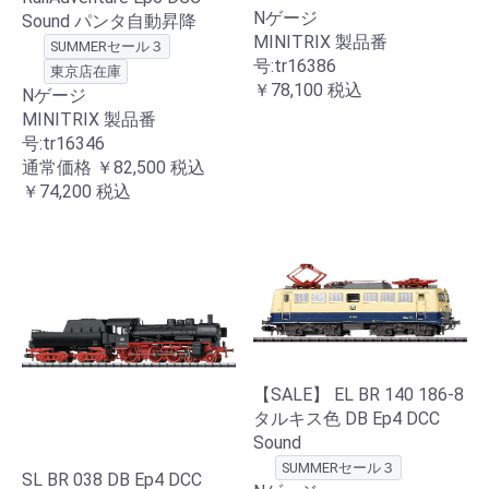
Nゲージ
Sound パンタ自動昇降
MINITRIX 製品番
SUMMERセール３
号:tr16386
東京店在庫
￥78,100
税込
Nゲージ
MINITRIX 製品番
号:tr16346
通常価格
￥82,500
税込
￥74,200
税込
【SALE】 EL BR 140 186-8
タルキス色 DB Ep4 DCC
Sound
SUMMERセール３
SL BR 038 DB Ep4 DCC