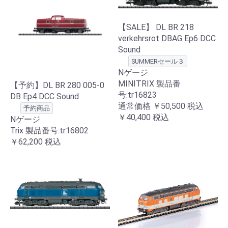
【SALE】 DL BR 218
verkehrsrot DBAG Ep6 DCC
Sound
SUMMERセール３
Nゲージ
MINITRIX 製品番
【予約】DL BR 280 005-0
号:tr16823
DB Ep4 DCC Sound
通常価格
￥50,500
税込
予約商品
￥40,400
税込
Nゲージ
Trix 製品番号:tr16802
￥62,200
税込