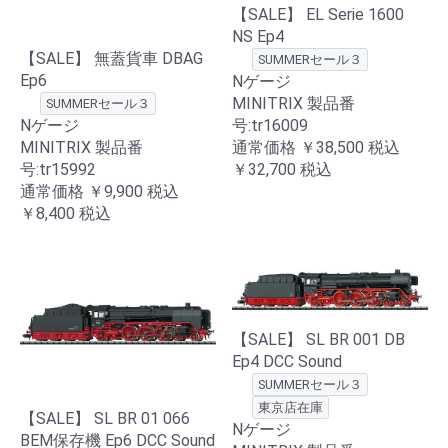
【SALE】 EL Serie 1600
NS Ep4
【SALE】 無蓋貨車 DBAG
SUMMERセール３
Ep6
Nゲージ
MINITRIX 製品番
SUMMERセール３
Nゲージ
号:tr16009
MINITRIX 製品番
通常価格
￥38,500
税込
号:tr15992
￥32,700
税込
通常価格
￥9,900
税込
￥8,400
税込
【SALE】 SL BR 001 DB
Ep4 DCC Sound
SUMMERセール３
東京店在庫
【SALE】 SL BR 01 066
Nゲージ
BEM保存機 Ep6 DCC Sound