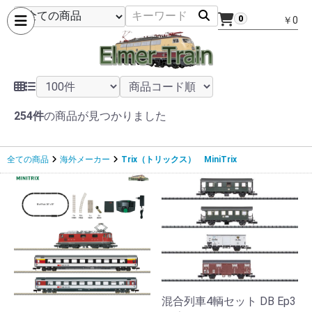
0
￥0
254件
の商品が見つかりました
全ての商品
海外メーカー
Trix（トリックス） MiniTrix
混合列車4輌セット DB Ep3