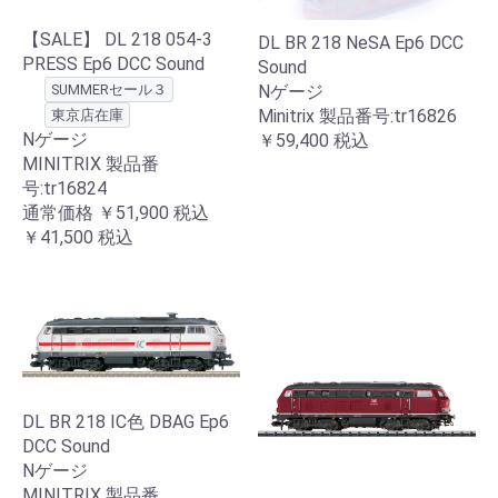
【SALE】 DL 218 054-3
DL BR 218 NeSA Ep6 DCC
PRESS Ep6 DCC Sound
Sound
Nゲージ
SUMMERセール３
Minitrix 製品番号:tr16826
東京店在庫
Nゲージ
￥59,400
税込
MINITRIX 製品番
号:tr16824
通常価格
￥51,900
税込
￥41,500
税込
DL BR 218 IC色 DBAG Ep6
DCC Sound
Nゲージ
MINITRIX 製品番