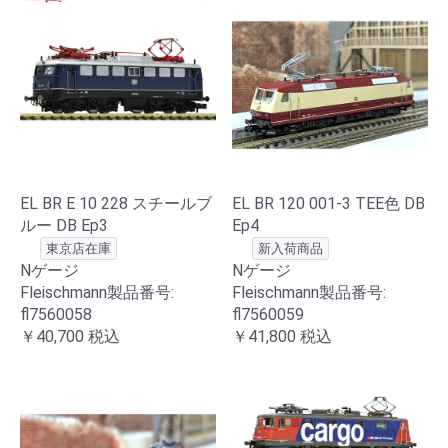
EL BR E 10 228 スチールブ
EL BR 120 001-3 TEE色 DB
ルー DB Ep3
Ep4
東京店在庫
新入荷商品
Nゲージ
Nゲージ
Fleischmann製品番号:
Fleischmann製品番号:
fl7560058
fl7560059
￥40,700
税込
￥41,800
税込