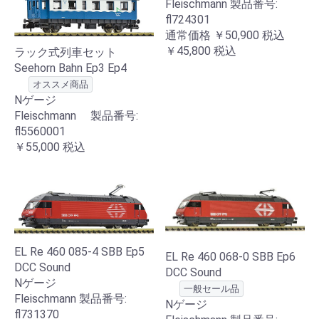
Fleischmann 製品番号:
fl724301
通常価格
￥50,900
税込
￥45,800
税込
ラック式列車セット
Seehorn Bahn Ep3 Ep4
オススメ商品
Nゲージ
Fleischmann 製品番号:
fl5560001
￥55,000
税込
EL Re 460 085-4 SBB Ep5
EL Re 460 068-0 SBB Ep6
DCC Sound
DCC Sound
Nゲージ
一般セール品
Fleischmann 製品番号:
Nゲージ
fl731370