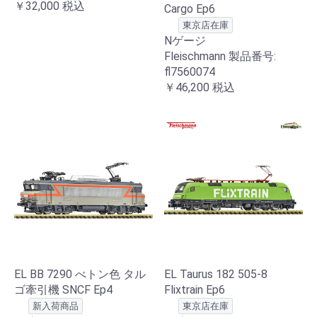
￥32,000
税込
Cargo Ep6
東京店在庫
Nゲージ
Fleischmann 製品番号:
fl7560074
￥46,200
税込
EL BB 7290 べトン色 タル
EL Taurus 182 505-8
ゴ牽引機 SNCF Ep4
Flixtrain Ep6
新入荷商品
東京店在庫