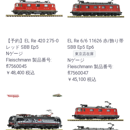
【予約】EL Re 420 275-0
EL Re 6/6 11626 赤/飾り帯
レッド SBB Ep5
SBB Ep5 Ep6
Nゲージ
東京店在庫
Fleischmann 製品番号:
Nゲージ
fl7560045
Fleischmann 製品番号:
￥48,400
税込
fl7560047
￥45,100
税込