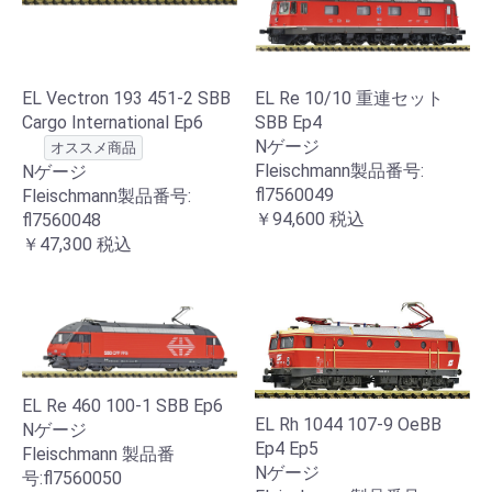
EL Vectron 193 451-2 SBB
EL Re 10/10 重連セット
Cargo International Ep6
SBB Ep4
Nゲージ
オススメ商品
Fleischmann製品番号:
Nゲージ
fl7560049
Fleischmann製品番号:
￥94,600
税込
fl7560048
￥47,300
税込
EL Re 460 100-1 SBB Ep6
EL Rh 1044 107-9 OeBB
Nゲージ
Ep4 Ep5
Fleischmann 製品番
Nゲージ
号:fl7560050