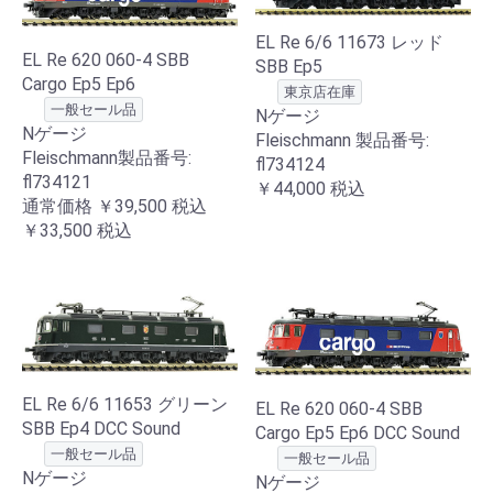
EL Re 6/6 11673 レッド
EL Re 620 060-4 SBB
SBB Ep5
Cargo Ep5 Ep6
東京店在庫
一般セール品
Nゲージ
Nゲージ
Fleischmann 製品番号:
Fleischmann製品番号:
fl734124
fl734121
￥44,000
税込
通常価格
￥39,500
税込
￥33,500
税込
EL Re 6/6 11653 グリーン
EL Re 620 060-4 SBB
SBB Ep4 DCC Sound
Cargo Ep5 Ep6 DCC Sound
一般セール品
一般セール品
Nゲージ
Nゲージ