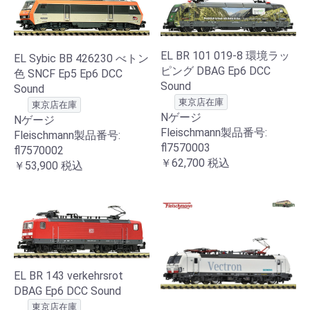
EL BR 101 019-8 環境ラッ
EL Sybic BB 426230 べトン
ピング DBAG Ep6 DCC
色 SNCF Ep5 Ep6 DCC
Sound
Sound
東京店在庫
東京店在庫
Nゲージ
Nゲージ
Fleischmann製品番号:
Fleischmann製品番号:
fl7570003
fl7570002
￥62,700
税込
￥53,900
税込
EL BR 143 verkehrsrot
DBAG Ep6 DCC Sound
東京店在庫