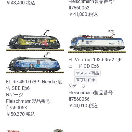
Fleischmann製品番号:
￥48,400
税込
fl7560052
￥41,800
税込
EL Vectron 193 696-2 QR
コード CD Ep6
オススメ商品
東京店在庫
EL Re 460 078-9 Nendaz広
Nゲージ
告 SBB Ep6
Fleischmann製品番号:
Nゲージ
fl7560056
Fleischmann製品番号:
￥43,010
税込
fl7560053
￥50,270
税込