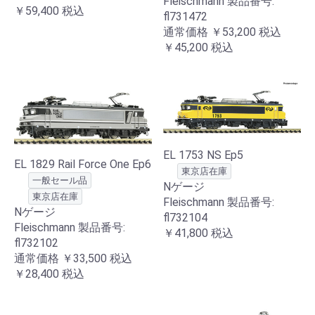
Fleischmann 製品番号:
￥59,400
税込
fl731472
通常価格
￥53,200
税込
￥45,200
税込
EL 1753 NS Ep5
EL 1829 Rail Force One Ep6
東京店在庫
一般セール品
Nゲージ
東京店在庫
Fleischmann 製品番号:
Nゲージ
fl732104
Fleischmann 製品番号:
￥41,800
税込
fl732102
通常価格
￥33,500
税込
￥28,400
税込