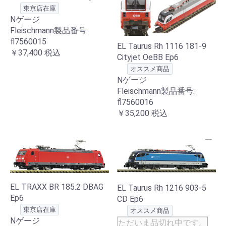
東京店在庫
Nゲージ
Fleischmann製品番号:
fl7560015
EL Taurus Rh 1116 181-9
￥37,400
税込
Cityjet OeBB Ep6
オススメ商品
Nゲージ
Fleischmann製品番号:
fl7560016
￥35,200
税込
EL TRAXX BR 185.2 DBAG
EL Taurus Rh 1216 903-5
Ep6
CD Ep6
東京店在庫
オススメ商品
Nゲージ
ただいま品切れ中です。