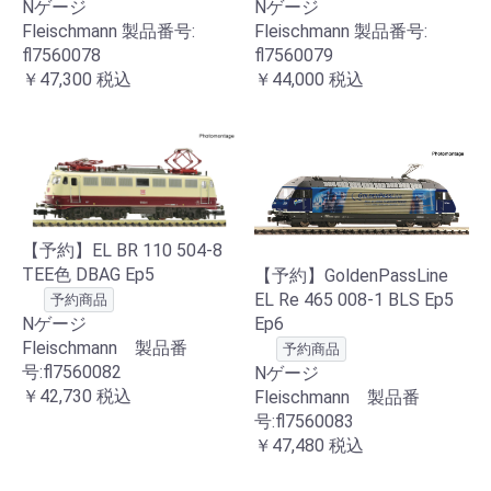
Nゲージ
Nゲージ
Fleischmann 製品番号:
Fleischmann 製品番号:
fl7560078
fl7560079
￥47,300
税込
￥44,000
税込
【予約】EL BR 110 504-8
TEE色 DBAG Ep5
【予約】GoldenPassLine
EL Re 465 008-1 BLS Ep5
予約商品
Nゲージ
Ep6
Fleischmann 製品番
予約商品
号:fl7560082
Nゲージ
￥42,730
税込
Fleischmann 製品番
号:fl7560083
￥47,480
税込