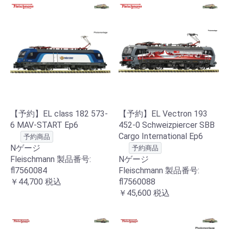
【予約】EL class 182 573-
【予約】EL Vectron 193
6 MAV-START Ep6
452-0 Schweizpiercer SBB
Cargo International Ep6
予約商品
Nゲージ
予約商品
Fleischmann 製品番号:
Nゲージ
fl7560084
Fleischmann 製品番号:
￥44,700
税込
fl7560088
￥45,600
税込