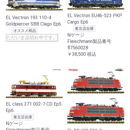
EL Vectron EU46-523 PKP
EL Vectron 193 110-4
Cargo Ep6
Goldpiercer SBB Clago Ep6
東京店在庫
オススメ商品
Nゲージ
ただいま品切れ中です。
Fleischmann製品番号:
fl7560028
￥38,500
税込
EL class 371 002-7 CD Ep5
Ep6
東京店在庫
Nゲージ
Fleischmann製品番号: