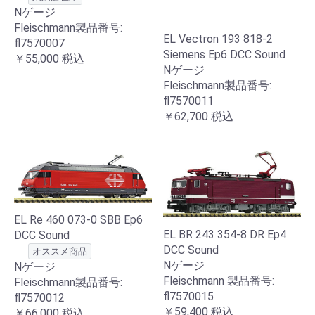
Nゲージ
Fleischmann製品番号:
EL Vectron 193 818-2
fl7570007
Siemens Ep6 DCC Sound
￥55,000
税込
Nゲージ
Fleischmann製品番号:
fl7570011
￥62,700
税込
EL Re 460 073-0 SBB Ep6
EL BR 243 354-8 DR Ep4
DCC Sound
DCC Sound
オススメ商品
Nゲージ
Nゲージ
Fleischmann 製品番号:
Fleischmann製品番号:
fl7570015
fl7570012
￥59,400
税込
￥66,000
税込