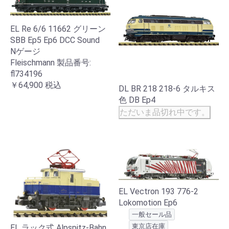
EL Re 6/6 11662 グリーン
SBB Ep5 Ep6 DCC Sound
Nゲージ
Fleischmann 製品番号:
fl734196
￥64,900
税込
DL BR 218 218-6 タルキス
色 DB Ep4
ただいま品切れ中です。
EL Vectron 193 776-2
Lokomotion Ep6
一般セール品
東京店在庫
EL ラック式 Alpspitz-Bahn