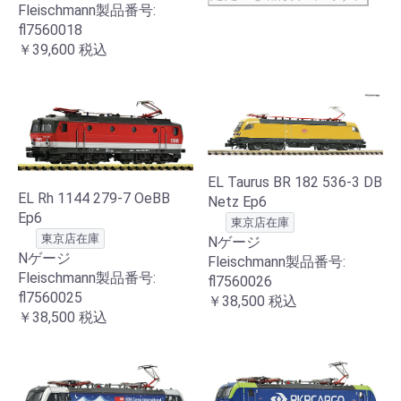
Fleischmann製品番号:
fl7560018
￥39,600
税込
EL Taurus BR 182 536-3 DB
EL Rh 1144 279-7 OeBB
Netz Ep6
Ep6
東京店在庫
東京店在庫
Nゲージ
Nゲージ
Fleischmann製品番号:
Fleischmann製品番号:
fl7560026
fl7560025
￥38,500
税込
￥38,500
税込