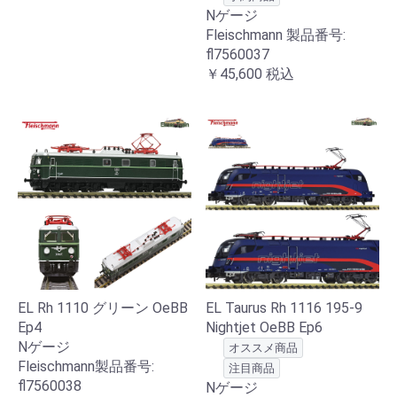
Nゲージ
Fleischmann 製品番号:
fl7560037
￥45,600
税込
EL Rh 1110 グリーン OeBB
EL Taurus Rh 1116 195-9
Ep4
Nightjet OeBB Ep6
Nゲージ
オススメ商品
Fleischmann製品番号:
注目商品
fl7560038
Nゲージ