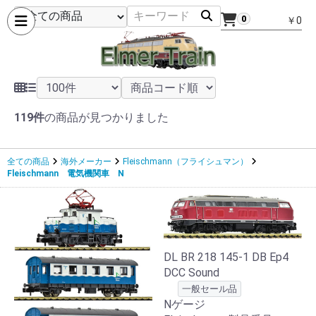
0
￥0
119件
の商品が見つかりました
全ての商品
海外メーカー
Fleischmann（フライシュマン）
Fleischmann 電気機関車 N
DL BR 218 145-1 DB Ep4
DCC Sound
一般セール品
Nゲージ