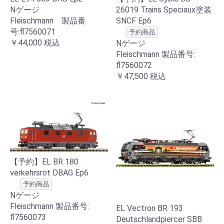
Nゲージ
26019 Trains Speciaux塗装
Fleischmann 製品番
SNCF Ep6
号:fl7560071
予約商品
￥44,000
税込
Nゲージ
Fleischmann 製品番号:
fl7560072
￥47,500
税込
【予約】EL BR 180
verkehrsrot DBAG Ep6
予約商品
Nゲージ
Fleischmann 製品番号:
EL Vectron BR 193
fl7560073
Deutschlandpiercer SBB