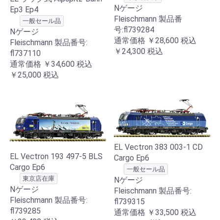
Nゲージ
Ep3 Ep4
Fleischmann 製品番
一般セール品
号:fl739284
Nゲージ
通常価格
￥28,600
税込
Fleischmann 製品番号:
￥24,300
税込
fl737110
通常価格
￥34,600
税込
￥25,000
税込
EL Vectron 383 003-1 CD
EL Vectron 193 497-5 BLS
Cargo Ep6
Cargo Ep6
一般セール品
東京店在庫
Nゲージ
Nゲージ
Fleischmann 製品番号:
Fleischmann 製品番号:
fl739315
fl739285
通常価格
￥33,500
税込