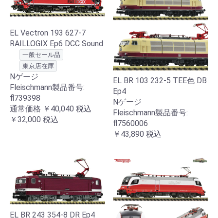
EL Vectron 193 627-7
RAILLOGIX Ep6 DCC Sound
一般セール品
東京店在庫
Nゲージ
EL BR 103 232-5 TEE色 DB
Fleischmann製品番号:
Ep4
fl739398
Nゲージ
通常価格
￥40,040
税込
Fleischmann製品番号:
￥32,000
税込
fl7560006
￥43,890
税込
EL BR 243 354-8 DR Ep4