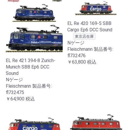
EL Re 420 169-5 SBB
Cargo Ep6 DCC Sound
東京店在庫
Nゲージ
Fleischmann 製品番号:
fl732476
EL Re 421 394-8 Zurich-
￥63,800
税込
Munich SBB Ep6 DCC
Sound
Nゲージ
Fleischmann 製品番号:
fl732475
￥64,900
税込