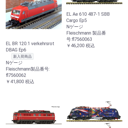
EL Ae 610 487-1 SBB
Cargo Ep5
Nゲージ
Fleischmann 製品番
号:fl7560063
EL BR 120.1 verkehrsrot
￥46,200
税込
DBAG Ep6
新入荷商品
Nゲージ
Fleischmann製品番号:
fl7560062
￥41,800
税込