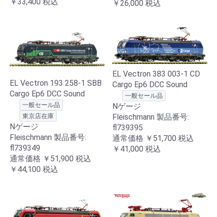
￥33,400
税込
￥26,000
税込
EL Vectron 383 003-1 CD
EL Vectron 193 258-1 SBB
Cargo Ep6 DCC Sound
Cargo Ep6 DCC Sound
一般セール品
一般セール品
Nゲージ
東京店在庫
Fleischmann 製品番号:
Nゲージ
fl739395
Fleischmann 製品番号:
通常価格
￥51,700
税込
fl739349
￥41,000
税込
通常価格
￥51,900
税込
￥44,100
税込