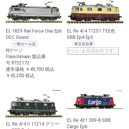
EL 1829 Rail Force One Ep6
EL Re 4/4 11251 TEE色
DCC Sound
SBB Ep4 Ep5
一般セール品
東京店在庫
Nゲージ
ただいま品切れ中です。
Fleischmann 製品番
号:fl732172
通常価格
￥49,700
税込
￥42,200
税込
EL Re 421 389-8 SBB
EL Re 4/4 II 11214 グリー
Cargo Ep6