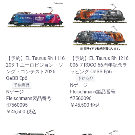
【予約】EL Taurus Rh 1116
【予約】EL Taurus Rh 1216
203-1 ユーロビジョン・ソ
006-7 ROCO 66周年記念ラ
ング・コンテスト2026
ッピング OeBB Ep6
OeBB Ep6
予約商品
Nゲージ
予約商品
Nゲージ
Fleischmann製品番号:
Fleischmann製品番号:
fl7560096
fl7560095
￥45,500
税込
￥45,500
税込