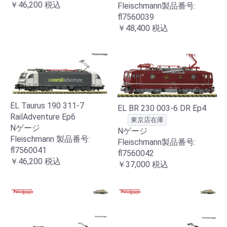
￥46,200
税込
Fleischmann製品番号:
fl7560039
￥48,400
税込
EL Taurus 190 311-7
EL BR 230 003-6 DR Ep4
RailAdventure Ep6
東京店在庫
Nゲージ
Nゲージ
Fleischmann 製品番号:
Fleischmann製品番号:
fl7560041
fl7560042
￥46,200
税込
￥37,000
税込