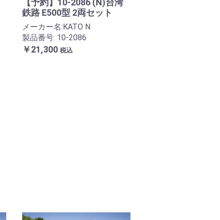
【予約】10-2086 (N)台湾
鉄路 E500型 2両セット
メーカー名:KATO N
製品番号: 10-2086
￥21,300
税込