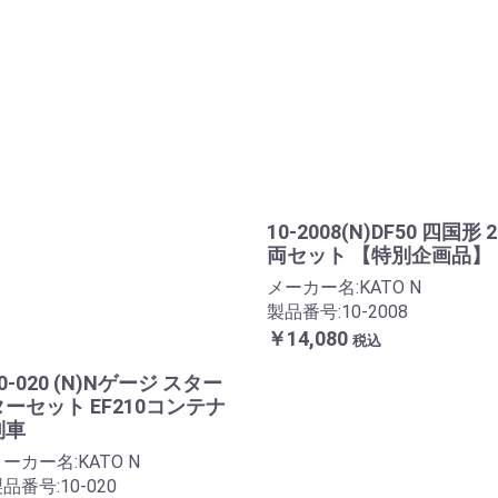
10-2008(N)DF50 四国形 2
両セット 【特別企画品】
メーカー名:KATO N
製品番号:10-2008
￥14,080
税込
0-020 (N)Nゲージ スター
ターセット EF210コンテナ
列車
ーカー名:KATO N
品番号:10-020