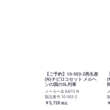
【ご予約】10-503-2再生産
(N)チビロコセット メルヘ
ンの国のSL列車
メーカー名:KATO N
メ
製品番号:10-503-2
製
￥5,720
￥
税込