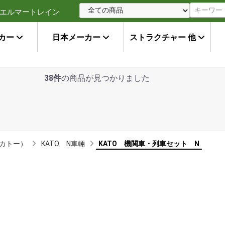
エルマートレイン
カー
日本メーカー
ストラクチャー 他
38件
の商品が見つかりました
（カトー）
KATO N車輛
KATO 機関車・列車セット N