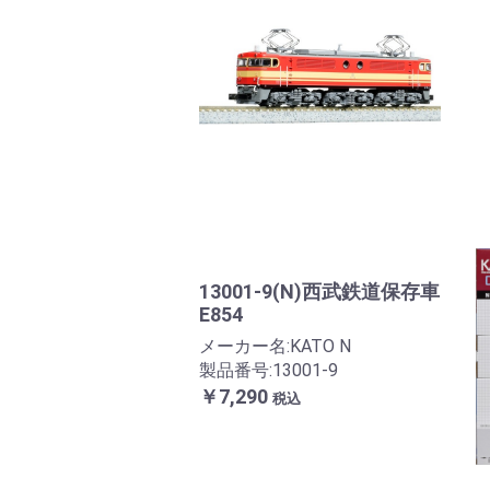
13001-9(N)西武鉄道保存車
E854
メーカー名:KATO N
製品番号:13001-9
￥7,290
税込