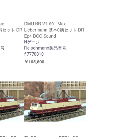
ax
DMU BR VT 601 Max
6輌セット DR
Liebermann 基本6輌セット DR
Ep4 DCC Sound
Nゲージ
番号:
Fleischmann製品番号:
fl7770010
￥105,600