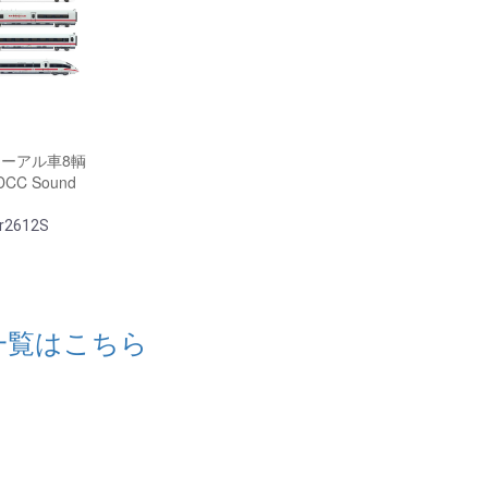
ニューアル車8輌
CC Sound
r2612S
一覧はこちら