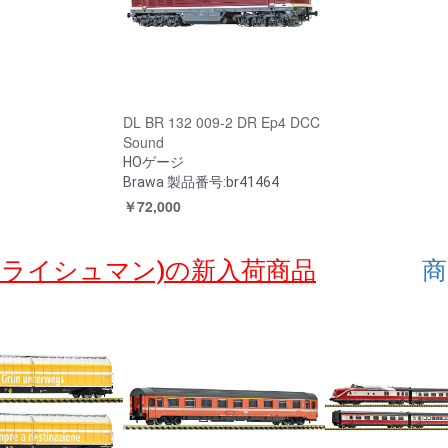
DL BR 132 009-2 DR Ep4 DCC
Sound
HOゲージ
Brawa 製品番号:br41464
￥72,000
nn (フライシュマン)の新入荷商品
商