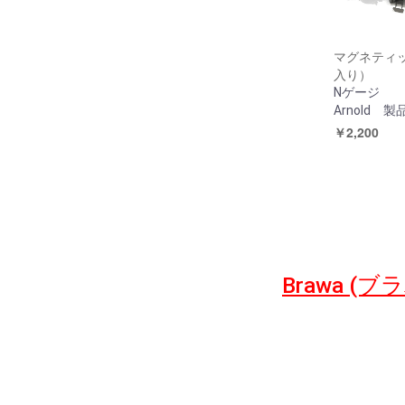
マグネティ
入り）
Nゲージ
Arnold 製
￥2,200
Brawa (