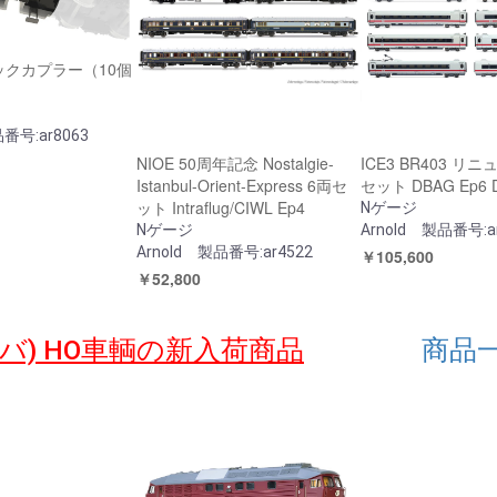
ックカプラー（10個
品番号:ar8063
NIOE 50周年記念 Nostalgie-
ICE3 BR403 リ
Istanbul-Orient-Express 6両セ
セット DBAG Ep6 D
ット Intraflug/CIWL Ep4
Nゲージ
Nゲージ
Arnold 製品番号:a
Arnold 製品番号:ar4522
￥105,600
￥52,800
ブラバ) HO車輌の新入荷商品
商品