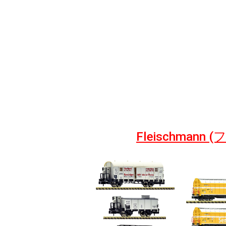
Fleischma