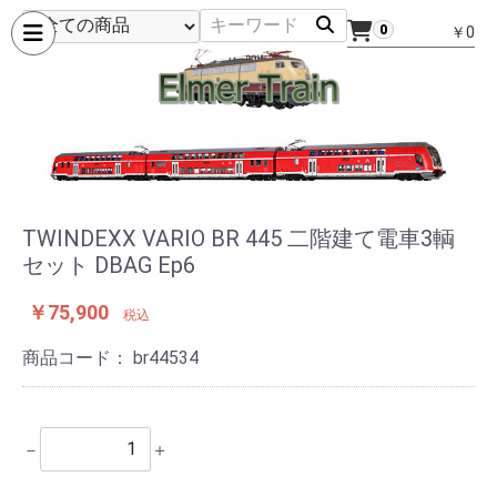
0
￥0
TWINDEXX VARIO BR 445 二階建て電車3輌
セット DBAG Ep6
￥75,900
税込
商品コード：
br44534
－
＋