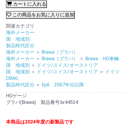
カートに入れる
この商品をお気に入りに追加
関連カテゴリ
海外メーカー
国 地域別
製品時代区分
海外メーカー
＞
Brawa（ブラバ）
海外メーカー
＞
Brawa（ブラバ）
＞
Brawa HO車輛
国 地域別
＞
ドイツ/スイス/オーストリア
国 地域別
＞
ドイツ/スイス/オーストリア
＞
ドイツ
DBAG
製品時代区分
＞
Ep6 2007年位以降
HOゲージ
ブラバ(Brawa) 製品番号:br44534
本商品は2024年度の新製品です