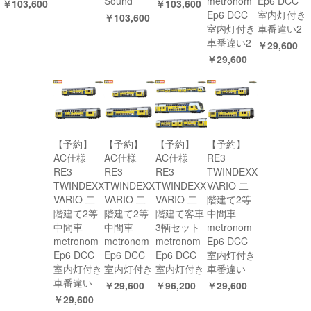
Sound
metronom
Ep6 DCC
￥103,600
￥103,600
Ep6 DCC
室内灯付き
￥103,600
室内灯付き
車番違い2
車番違い2
￥29,600
￥29,600
【予約】
【予約】
【予約】
【予約】
AC仕様
AC仕様
AC仕様
RE3
RE3
RE3
RE3
TWINDEXX
TWINDEXX
TWINDEXX
TWINDEXX
VARIO 二
VARIO 二
VARIO 二
VARIO 二
階建て2等
階建て2等
階建て2等
階建て客車
中間車
中間車
中間車
3輌セット
metronom
metronom
metronom
metronom
Ep6 DCC
Ep6 DCC
Ep6 DCC
Ep6 DCC
室内灯付き
室内灯付き
室内灯付き
室内灯付き
車番違い
車番違い
￥29,600
￥96,200
￥29,600
￥29,600