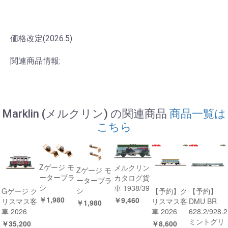
価格改定(2026.5)
関連商品情報:
Marklin (メルクリン) の関連商品
商品一覧は
こちら
Zゲージ モ
メルクリン
Zゲージ モ
ーターブラ
カタログ貨
ーターブラ
シ
車 1938/39
シ
Gゲージ ク
【予約】ク
【予約】
￥1,980
￥9,460
リスマス客
リスマス客
DMU BR
￥1,980
車 2026
車 2026
628.2/928.2
ミントグリ
￥35,200
￥8,600