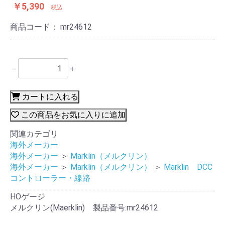
￥5,390
税込
商品コード：
mr24612
－
＋
カートに入れる
この商品をお気に入りに追加
関連カテゴリ
海外メーカー
海外メーカー
＞
Marklin（メルクリン）
海外メーカー
＞
Marklin（メルクリン）
＞
Marklin DCC
コントローラー・線路
HOゲージ
メルクリン(Maerklin) 製品番号:mr24612