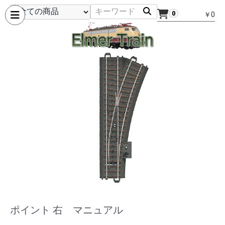
0
￥0
ポイント 右 マニュアル