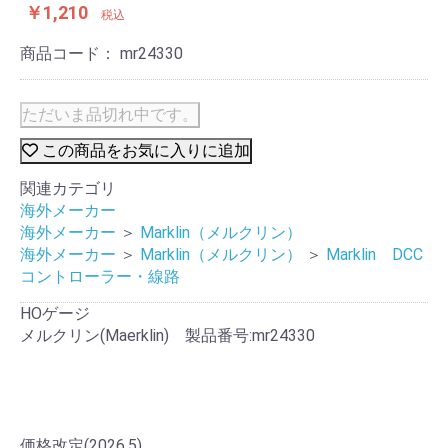
￥1,210
税込
商品コード：
mr24330
ただいま品切れ中です。
この商品をお気に入りに追加
関連カテゴリ
海外メーカー
海外メーカー
＞
Marklin（メルクリン）
海外メーカー
＞
Marklin（メルクリン）
＞
Marklin DCC
コントローラー・線路
HOゲージ
メルクリン(Maerklin) 製品番号:mr24330
価格改定(2026.5)