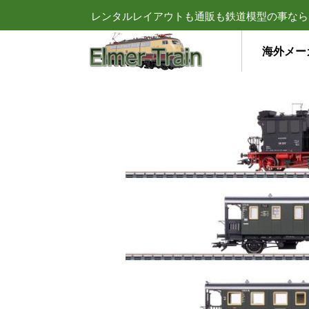
レンタルレイアウトも通販も鉄道模型の事なら
海外メー