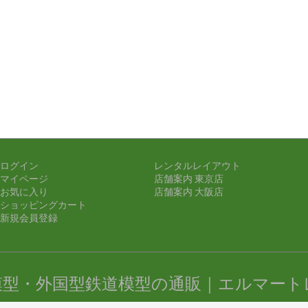
ログイン
レンタルレイアウト
マイページ
店舗案内 東京店
お気に入り
店舗案内 大阪店
ショッピングカート
新規会員登録
模型・外国型鉄道模型の通販｜エルマート