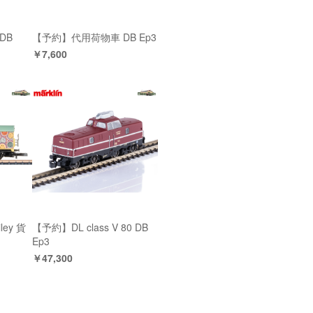
 DB
【予約】代用荷物車 DB Ep3
￥7,600
ey 貨
【予約】DL class V 80 DB
Ep3
￥47,300