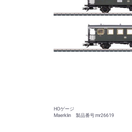
HOゲージ
Maerklin 製品番号:mr26619