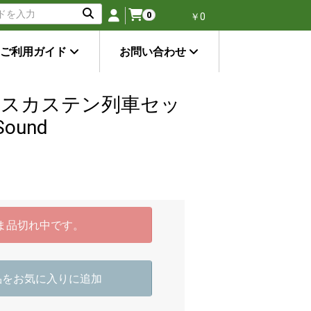
0
￥0
ご利用ガイド
お問い合わせ
3 グラスカステン列車セッ
Sound
ま品切れ中です。
品をお気に入りに追加