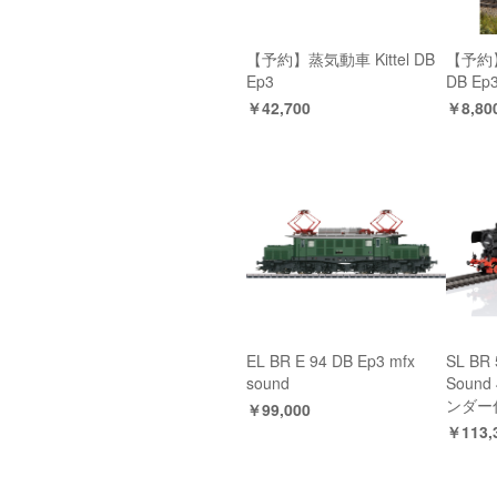
【予約】蒸気動車 Kittel DB
【予約】
Ep3
DB Ep
￥42,700
￥8,80
EL BR E 94 DB Ep3 mfx
SL BR 
sound
Sound
ンダー
￥99,000
￥113,