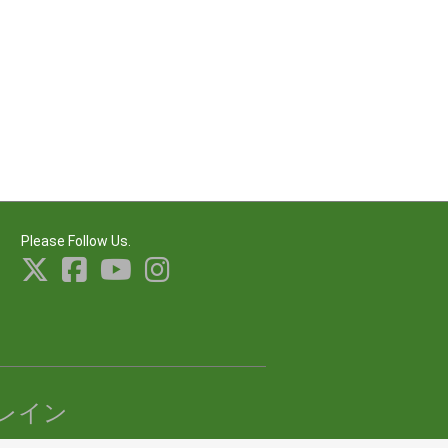
Please Follow Us.
レイン