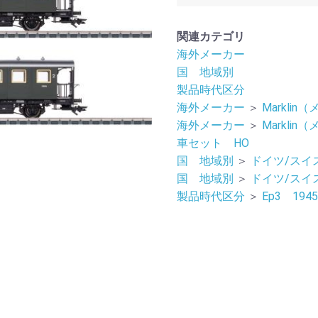
関連カテゴリ
海外メーカー
国 地域別
製品時代区分
海外メーカー
＞
Markli
海外メーカー
＞
Markli
車セット HO
国 地域別
＞
ドイツ/スイ
国 地域別
＞
ドイツ/スイ
製品時代区分
＞
Ep3 194