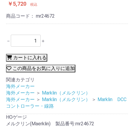
￥5,720
税込
商品コード：
mr24672
－
＋
カートに入れる
この商品をお気に入りに追加
関連カテゴリ
海外メーカー
海外メーカー
＞
Marklin（メルクリン）
海外メーカー
＞
Marklin（メルクリン）
＞
Marklin DCC
コントローラー・線路
HOゲージ
メルクリン(Maerklin) 製品番号:mr24672