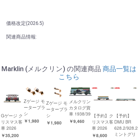
価格改定(2026.5)
関連商品情報:
Marklin (メルクリン) の関連商品
商品一覧は
こちら
Zゲージ モ
メルクリン
Zゲージ モ
ーターブラ
カタログ貨
ーターブラ
シ
車 1938/39
シ
Gゲージ ク
【予約】ク
【予約】
￥1,980
￥9,460
リスマス客
リスマス客
DMU BR
￥1,980
車 2026
車 2026
628.2/928.2
ミントグリ
￥35,200
￥8,600