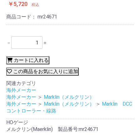
￥5,720
税込
商品コード：
mr24671
－
＋
カートに入れる
この商品をお気に入りに追加
関連カテゴリ
海外メーカー
海外メーカー
＞
Marklin（メルクリン）
海外メーカー
＞
Marklin（メルクリン）
＞
Marklin DCC
コントローラー・線路
HOゲージ
メルクリン(Maerklin) 製品番号:mr24671