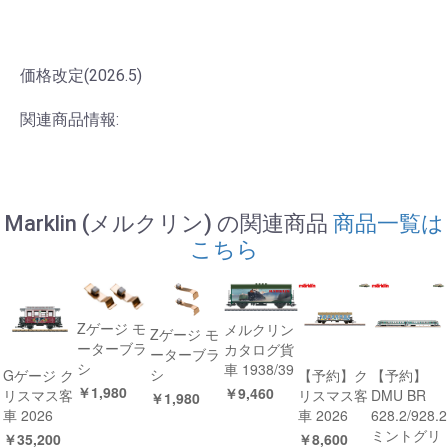
価格改定(2026.5)
関連商品情報:
Marklin (メルクリン) の関連商品
商品一覧は
こちら
Zゲージ モ
メルクリン
Zゲージ モ
ーターブラ
カタログ貨
ーターブラ
シ
車 1938/39
シ
Gゲージ ク
【予約】ク
【予約】
￥1,980
￥9,460
リスマス客
リスマス客
DMU BR
￥1,980
車 2026
車 2026
628.2/928.2
ミントグリ
￥35,200
￥8,600