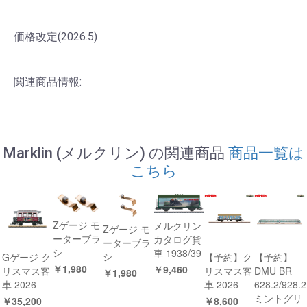
価格改定(2026.5)
関連商品情報:
Marklin (メルクリン) の関連商品
商品一覧は
こちら
Zゲージ モ
メルクリン
Zゲージ モ
ーターブラ
カタログ貨
ーターブラ
シ
車 1938/39
シ
Gゲージ ク
【予約】ク
【予約】
￥1,980
￥9,460
リスマス客
リスマス客
DMU BR
￥1,980
車 2026
車 2026
628.2/928.2
ミントグリ
￥35,200
￥8,600