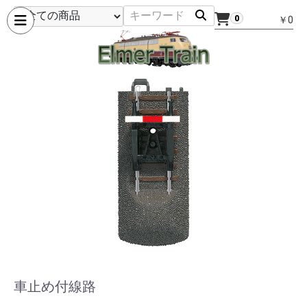
0
￥0
車止め付線路