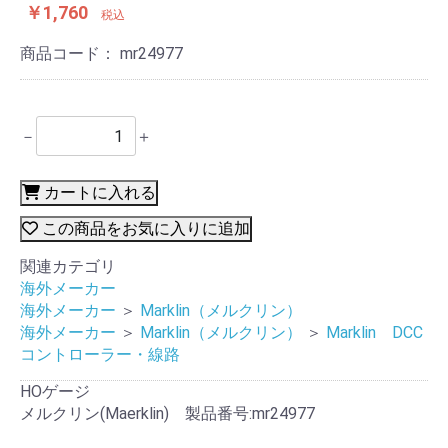
￥1,760
税込
商品コード：
mr24977
－
＋
カートに入れる
この商品をお気に入りに追加
関連カテゴリ
海外メーカー
海外メーカー
＞
Marklin（メルクリン）
海外メーカー
＞
Marklin（メルクリン）
＞
Marklin DCC
コントローラー・線路
HOゲージ
メルクリン(Maerklin) 製品番号:mr24977