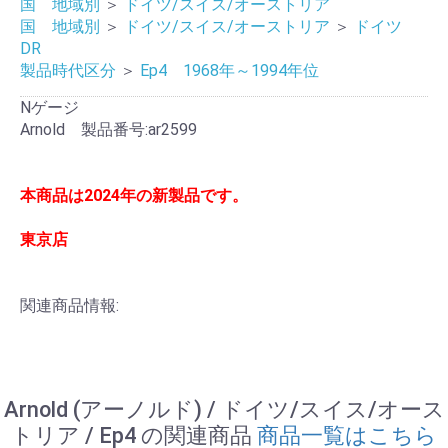
国 地域別
＞
ドイツ/スイス/オーストリア
国 地域別
＞
ドイツ/スイス/オーストリア
＞
ドイツ
DR
製品時代区分
＞
Ep4 1968年～1994年位
Nゲージ
Arnold 製品番号:ar2599
本商品は2024年の新製品です。
東京店
関連商品情報:
Arnold (アーノルド) / ドイツ/スイス/オース
トリア / Ep4 の関連商品
商品一覧はこちら