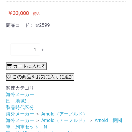
￥33,000
税込
商品コード：
ar2599
－
＋
カートに入れる
この商品をお気に入りに追加
関連カテゴリ
海外メーカー
国 地域別
製品時代区分
海外メーカー
＞
Arnold（アーノルド）
海外メーカー
＞
Arnold（アーノルド）
＞
Arnold 機関
車・列車セット N