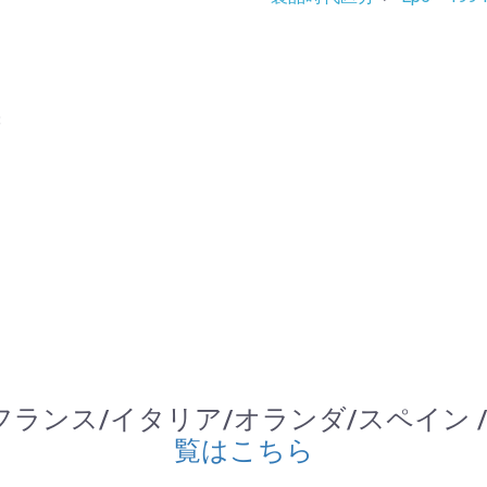
8
) / フランス/イタリア/オランダ/スペイン /
覧はこちら