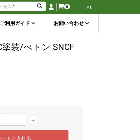
0
￥0
ご利用ガイド
お問い合わせ
 GC塗装/べトン SNCF
＋
カートに入れる