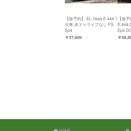
【仮予約】 EL class E 444 1
【仮予約】
次車 赤ストライプなし FS
E.44
Ep4
Ep4 D
￥37,800
￥58,8
HOME