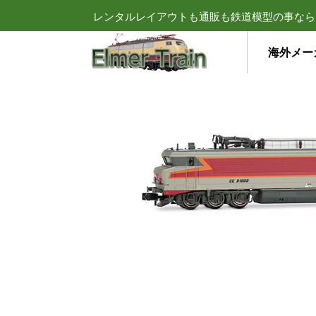
レンタルレイアウトも通販も鉄道模型の事なら
海外メー