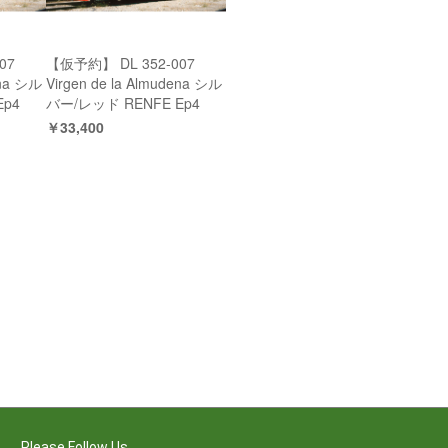
07
【仮予約】 DL 352-007
ena シル
Virgen de la Almudena シル
Ep4
バー/レッド RENFE Ep4
￥33,400
Please Follow Us.