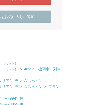
品をお気に入りに追加
（アーノルド）
（アーノルド）
＞
Arnold 機関車・列車
タリア/オランダ/スペイン
タリア/オランダ/スペイン
＞
フラン
8年～1994年位
4年～2006年位