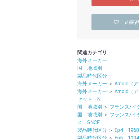
この商
関連カテゴリ
海外メーカー
国 地域別
製品時代区分
海外メーカー
＞
Arnold
海外メーカー
＞
Arnold
セット N
国 地域別
＞
フランス/イ
国 地域別
＞
フランス/イ
ス SNCF
製品時代区分
＞
Ep4 196
製品時代区分
＞
Ep5 199