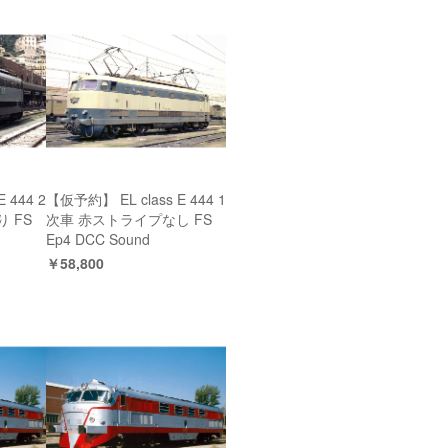
 444 2
【仮予約】 EL class E 444 1
 FS
次車 赤ストライプなし FS
Ep4 DCC Sound
￥58,800