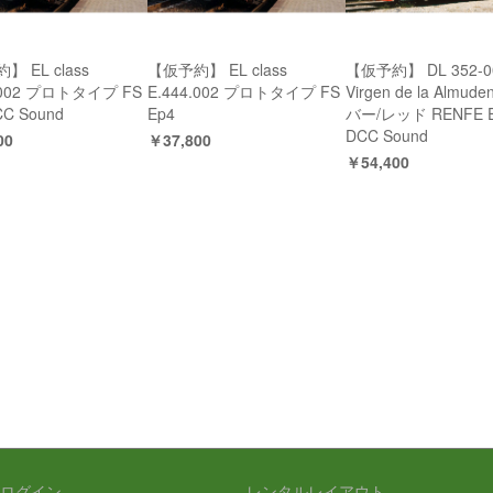
 EL class
【仮予約】 EL class
【仮予約】 DL 352-0
4.002 プロトタイプ FS
E.444.002 プロトタイプ FS
Virgen de la Almud
CC Sound
Ep4
バー/レッド RENFE 
DCC Sound
00
￥37,800
￥54,400
ログイン
レンタルレイアウト