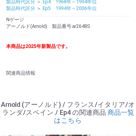
製品時代区分
＞
Ep4 1968年～1994年位
製品時代区分
＞
Ep5 1994年～2006年位
Nゲージ
アーノルド(Arnold) 製品番号:ar2648S
本商品は2025年新製品です。
関連商品情報:
Arnold (アーノルド) / フランス/イタリア/オ
ランダ/スペイン / Ep4 の関連商品
商品一覧
はこちら