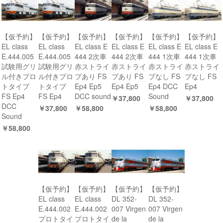
【仮予約】
【仮予約】
【仮予約】
【仮予約】
【仮予約】
【仮予約】
EL class
EL class
EL class E
EL class E
EL class E
EL class E
E.444.005
E.444.005
444 2次車
444 2次車
444 1次車
444 1次車
試験用グリ
試験用グリ
赤ストライ
赤ストライ
赤ストライ
赤ストライ
ル付きプロ
ル付きプロ
プあり FS
プあり FS
プなし FS
プなし FS
トタイプ
トタイプ
Ep4 Ep5
Ep4 Ep5
Ep4 DCC
Ep4
FS Ep4
FS Ep4
DCC sound
Sound
￥37,800
￥37,800
DCC
￥37,800
￥58,800
￥58,800
Sound
￥58,800
【仮予約】
【仮予約】
【仮予約】
【仮予約】
EL class
EL class
DL 352-
DL 352-
E.444.002
E.444.002
007 Virgen
007 Virgen
プロトタイ
プロトタイ
de la
de la