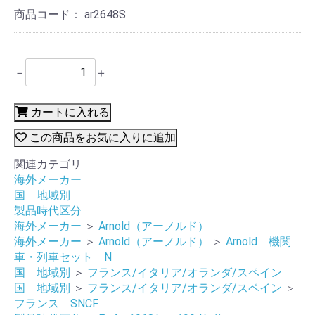
商品コード：
ar2648S
－
＋
カートに入れる
この商品をお気に入りに追加
関連カテゴリ
海外メーカー
国 地域別
製品時代区分
海外メーカー
＞
Arnold（アーノルド）
海外メーカー
＞
Arnold（アーノルド）
＞
Arnold 機関
車・列車セット N
国 地域別
＞
フランス/イタリア/オランダ/スペイン
国 地域別
＞
フランス/イタリア/オランダ/スペイン
＞
フランス SNCF