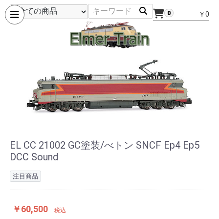
0
￥0
EL CC 21002 GC塗装/べトン SNCF Ep4 Ep5
DCC Sound
注目商品
￥60,500
税込