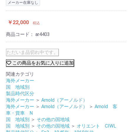
メーカー在庫なし
￥22,000
税込
商品コード：
ar4403
ただいま品切れ中です。
この商品をお気に入りに追加
関連カテゴリ
海外メーカー
国 地域別
製品時代区分
海外メーカー
＞
Arnold（アーノルド）
海外メーカー
＞
Arnold（アーノルド）
＞
Arnold 客
車・貨車 N
国 地域別
＞
その他の国地域
国 地域別
＞
その他の国地域
＞
オリエント CIWL