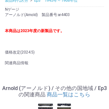
製品時代区分
＞
Ep3 1945年～1968年位
Nゲージ
アーノルド(Arnold) 製品番号:ar4403
本商品は2023年度の新製品です。
価格改定(2024.5)
関連商品情報:
Arnold (アーノルド) / その他の国地域 / Ep3
の関連商品
商品一覧はこちら