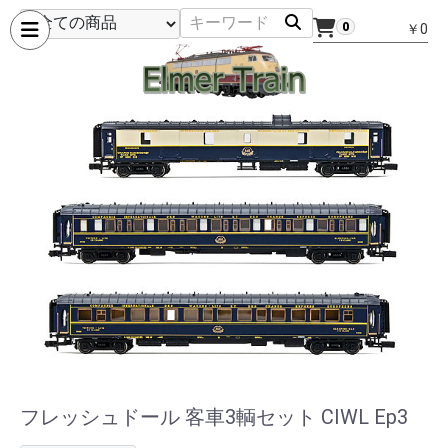
0
￥0
フレッシュドール 客車3輌セット CIWL Ep3