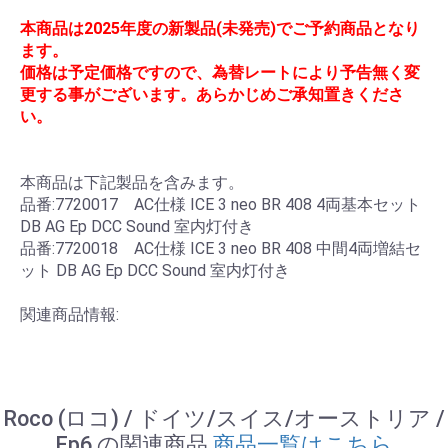
本商品は2025年度の新製品(未発売)でご予約商品となり
ます。
価格は予定価格ですので、為替レートにより予告無く変
更する事がございます。あらかじめご承知置きくださ
い。
本商品は下記製品を含みます。
品番:7720017 AC仕様 ICE 3 neo BR 408 4両基本セット
DB AG Ep DCC Sound 室内灯付き
品番:7720018 AC仕様 ICE 3 neo BR 408 中間4両増結セ
ット DB AG Ep DCC Sound 室内灯付き
関連商品情報:
Roco (ロコ) / ドイツ/スイス/オーストリア /
Ep6 の関連商品
商品一覧はこちら