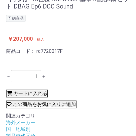
ト DBAG Ep6 DCC Sound
予約商品
￥207,000
税込
商品コード：
rc7720017F
－
＋
カートに入れる
この商品をお気に入りに追加
関連カテゴリ
海外メーカー
国 地域別
製品時代区分