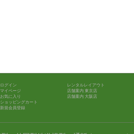
ログイン
レンタルレイアウト
マイページ
店舗案内 東京店
お気に入り
店舗案内 大阪店
ショッピングカート
新規会員登録