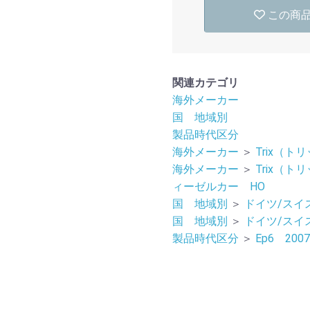
この商
関連カテゴリ
海外メーカー
国 地域別
製品時代区分
海外メーカー
＞
Trix（トリ
海外メーカー
＞
Trix（トリ
ィーゼルカー HO
国 地域別
＞
ドイツ/スイ
国 地域別
＞
ドイツ/スイ
製品時代区分
＞
Ep6 20