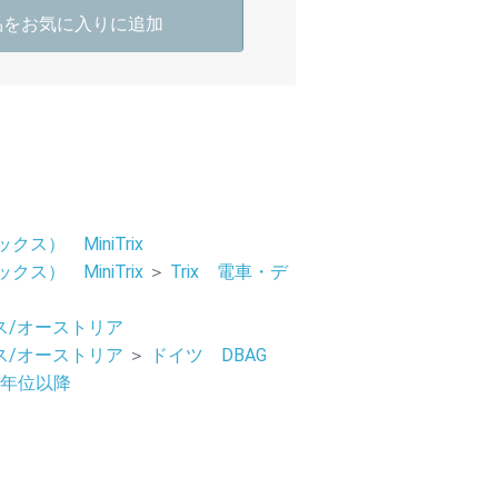
品をお気に入りに追加
ックス） MiniTrix
ックス） MiniTrix
＞
Trix 電車・デ
ス/オーストリア
ス/オーストリア
＞
ドイツ DBAG
07年位以降