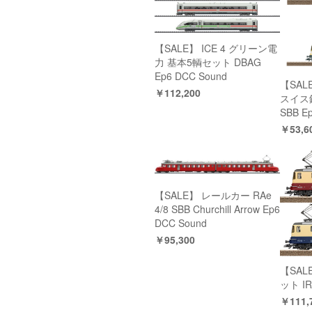
【SALE】 ICE 4 グリーン電
力 基本5輌セット DBAG
Ep6 DCC Sound
【SALE
￥112,200
スイス
SBB E
￥53,6
【SALE】 レールカー RAe
4/8 SBB Churchill Arrow Ep6
DCC Sound
￥95,300
【SALE
ット IR
￥111,