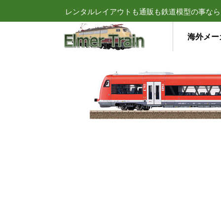
レンタルレイアウトも通販も鉄道模型の事なら
海外メー