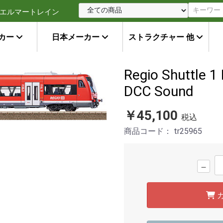
エルマートレイン
カー
日本メーカー
ストラクチャー 他
Regio Shuttle 
DCC Sound
￥45,100
税込
商品コード：
tr25965
－