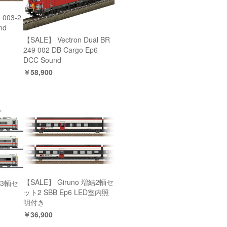
 003-2
nd
【SALE】 Vectron Dual BR
249 002 DB Cargo Ep6
DCC Sound
￥58,900
【SALE】 Giruno 増結2輌セ
結3輌セ
ット2 SBB Ep6 LED室内照
明付き
￥36,900