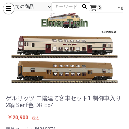
0
￥0
ゲルリッツ 二階建て客車セット1 制御車入り
2輌 Senf色 DR Ep4
￥20,900
税込