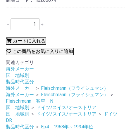
商品コード：
fl6260074
－
＋
カートに入れる
この商品をお気に入りに追加
関連カテゴリ
海外メーカー
国 地域別
製品時代区分
海外メーカー
＞
Fleischmann（フライシュマン）
海外メーカー
＞
Fleischmann（フライシュマン）
＞
Fleischmann 客車 N
国 地域別
＞
ドイツ/スイス/オーストリア
国 地域別
＞
ドイツ/スイス/オーストリア
＞
ドイツ
DR
製品時代区分
＞
Ep4 1968年～1994年位