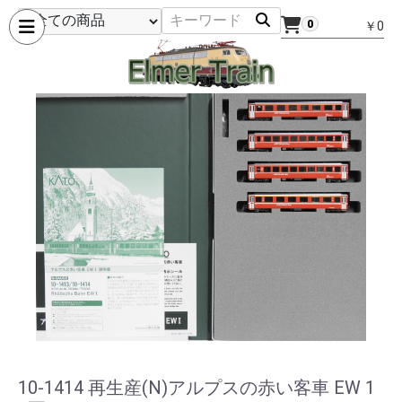
0
￥0
10-1414 再生産(N)アルプスの赤い客車 EW 1