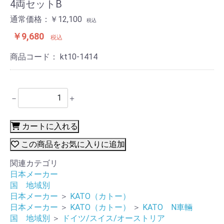
4両セットB
通常価格：￥12,100
税込
￥9,680
税込
商品コード：
kt10-1414
－
＋
カートに入れる
この商品をお気に入りに追加
関連カテゴリ
日本メーカー
国 地域別
日本メーカー
＞
KATO（カトー）
日本メーカー
＞
KATO（カトー）
＞
KATO N車輛
国 地域別
＞
ドイツ/スイス/オーストリア