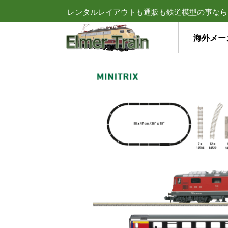
レンタルレイアウトも通販も鉄道模型の事なら
海外メー