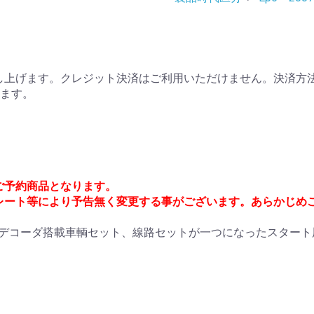
上げます。クレジット決済はご利用いただけません。決済方法
ります。
でご予約商品となります。
レート等により予告無く変更する事がございます。あらかじめ
ラー、DCCデコーダ搭載車輌セット、線路セットが一つになったスタ