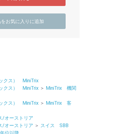
品をお気に入りに追加
ックス） MiniTrix
ックス） MiniTrix
＞
MiniTrix 機関
ックス） MiniTrix
＞
MiniTrix 客
ス/オーストリア
ス/オーストリア
＞
スイス SBB
07年位以降