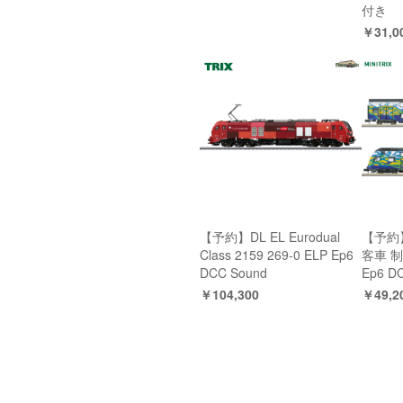
付き
￥31,0
【予約】DL EL Eurodual
【予約】
Class 2159 269-0 ELP Ep6
客車 
DCC Sound
Ep6 
￥104,300
￥49,2