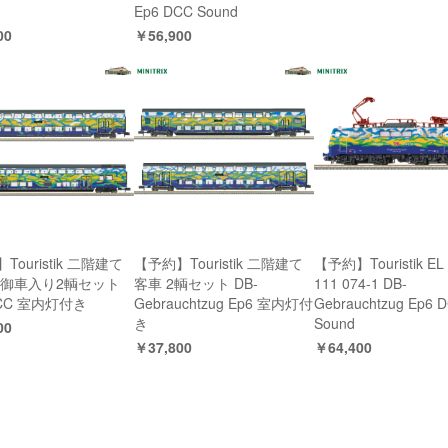
Ep6 DCC Sound
00
￥56,900
Touristik 二階建て
【予約】Touristik 二階建て
【予約】Touristik EL
制御車入り2輌セット
客車 2輌セット DB-
111 074-1 DB-
DCC 室内灯付き
Gebrauchtzug Ep6 室内灯付
Gebrauchtzug Ep6 
き
Sound
00
￥37,800
￥64,400