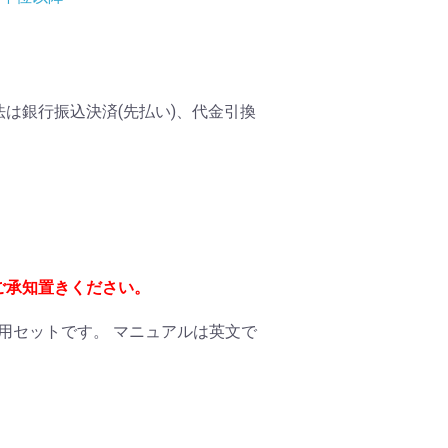
は銀行振込決済(先払い)、代金引換
ご承知置きください。
ート用セットです。 マニュアルは英文で