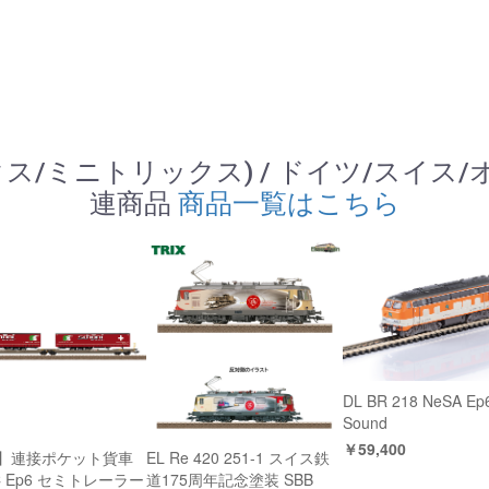
 (トリックス/ミニトリックス) / ドイツ/スイス
連商品
商品一覧はこちら
DL BR 218 NeSA Ep
Sound
￥59,400
】連接ポケット貨車
EL Re 420 251-1 スイス鉄
C Ep6 セミトレーラー
道175周年記念塗装 SBB