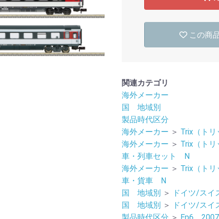
この商
関連カテゴリ
海外メーカー
国 地域別
製品時代区分
海外メーカー
＞
Trix（トリ
海外メーカー
＞
Trix（トリ
車・列車セット N
海外メーカー
＞
Trix（トリ
車・貨車 N
国 地域別
＞
ドイツ/スイ
国 地域別
＞
ドイツ/スイ
製品時代区分
＞
Ep6 20