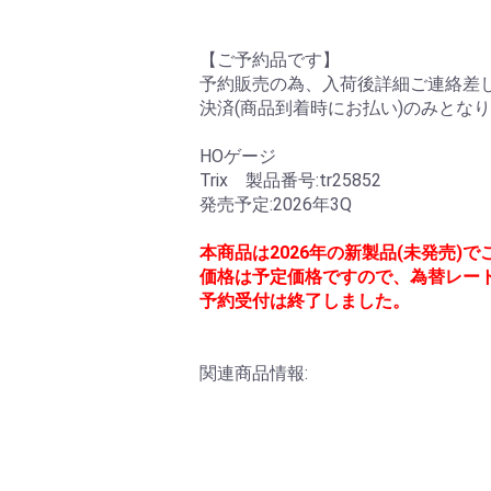
【ご予約品です】
予約販売の為、入荷後詳細ご連絡差し
決済(商品到着時にお払い)のみとな
HOゲージ
Trix 製品番号:tr25852
発売予定:2026年3Q
本商品は2026年の新製品(未発売)
価格は予定価格ですので、為替レー
予約受付は終了しました。
関連商品情報: