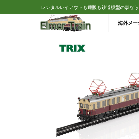
レンタルレイアウトも通販も鉄道模型の事なら
海外メー