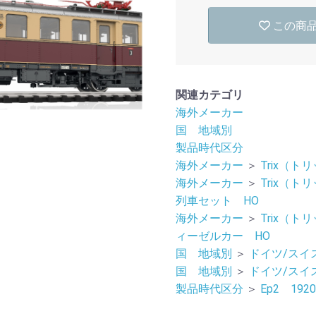
この商
関連カテゴリ
海外メーカー
国 地域別
製品時代区分
海外メーカー
＞
Trix（トリ
海外メーカー
＞
Trix（トリ
列車セット HO
海外メーカー
＞
Trix（トリ
ィーゼルカー HO
国 地域別
＞
ドイツ/スイ
国 地域別
＞
ドイツ/スイ
製品時代区分
＞
Ep2 192