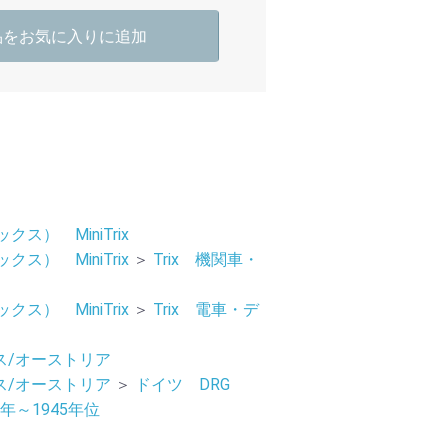
品をお気に入りに追加
ックス） MiniTrix
ックス） MiniTrix
＞
Trix 機関車・
ックス） MiniTrix
＞
Trix 電車・デ
ス/オーストリア
ス/オーストリア
＞
ドイツ DRG
0年～1945年位