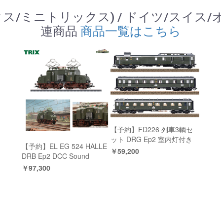
 (トリックス/ミニトリックス) / ドイツ/スイス
連商品
商品一覧はこちら
【予約】FD226 列車3輌セ
ット DRG Ep2 室内灯付き
【予約】EL EG 524 HALLE
￥59,200
DRB Ep2 DCC Sound
￥97,300