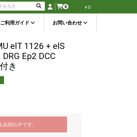
0
￥0
ご利用ガイド
お問い合わせ
lT 1126 + elS
DRG Ep2 DCC
明付き
し
ま品切れ中です。