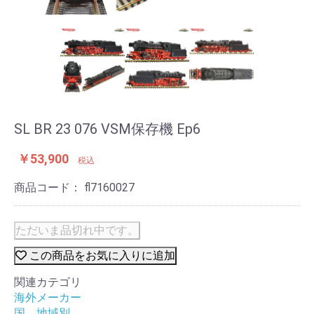
SL BR 23 076 VSM保存機 Ep6
￥53,900
税込
商品コード：
fl7160027
ただいま品切れ中です。
この商品をお気に入りに追加
関連カテゴリ
海外メーカー
国 地域別