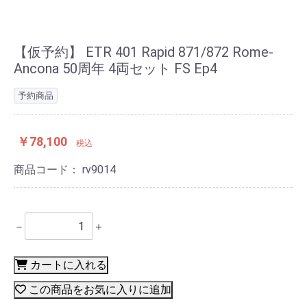
【仮予約】 ETR 401 Rapid 871/872 Rome-
Ancona 50周年 4両セット FS Ep4
予約商品
￥78,100
税込
商品コード：
rv9014
－
＋
カートに入れる
この商品をお気に入りに追加