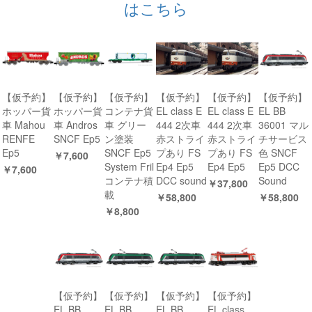
はこちら
【仮予約】
【仮予約】
【仮予約】
【仮予約】
【仮予約】
【仮予約】
ホッパー貨
ホッパー貨
コンテナ貨
EL class E
EL class E
EL BB
車 Mahou
車 Andros
車 グリー
444 2次車
444 2次車
36001 マル
RENFE
SNCF Ep5
ン塗装
赤ストライ
赤ストライ
チサービス
Ep5
SNCF Ep5
プあり FS
プあり FS
色 SNCF
￥7,600
System Fril
Ep4 Ep5
Ep4 Ep5
Ep5 DCC
￥7,600
コンテナ積
DCC sound
Sound
￥37,800
載
￥58,800
￥58,800
￥8,800
【仮予約】
【仮予約】
【仮予約】
【仮予約】
EL BB
EL BB
EL BB
EL class