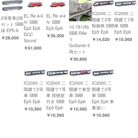
IC2000 二
IC2000 二
EL Re 4/4
EL Re 4/4
2等客車2両
階建て2等
階建て1等
Ⅳ SBB
Ⅳ SBB
セット SBB
制御車 SBB
車 SBB
10-781(N)
Ep5 Ep6
Ep5 Ep6
緑 EP5-6
Ep5 Ep6
Ep5 Ep6
SBB RAe
DCC
￥38,500
￥28,600
￥14,520
￥10,560
Ⅱ
Sound
Gottardo 6
￥61,600
両セット
￥30,800
IC2000 二
IC2000 二
IC2000 二
IC2000 二
階建て2等
階建て1等
階建て食堂
階建て2等
車 SBB
車 荷物室
車 SBB
車 SBB
Ep5 Ep6
付き SBB
Ep5 Ep6
Ep5 Ep6 車
Ep5 Ep6
番違い
￥10,560
￥10,560
￥10,560
￥10,560