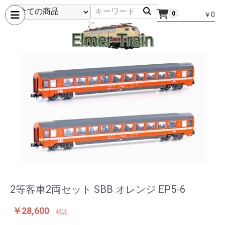
0
￥0
2等客車2両セット SBB オレンジ EP5-6
￥28,600
税込