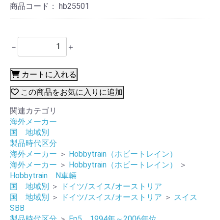
商品コード：
hb25501
－
＋
カートに入れる
この商品をお気に入りに追加
関連カテゴリ
海外メーカー
国 地域別
製品時代区分
海外メーカー
＞
Hobbytrain（ホビートレイン）
海外メーカー
＞
Hobbytrain（ホビートレイン）
＞
Hobbytrain N車輛
国 地域別
＞
ドイツ/スイス/オーストリア
国 地域別
＞
ドイツ/スイス/オーストリア
＞
スイス
SBB
製品時代区分
＞
Ep5 1994年～2006年位