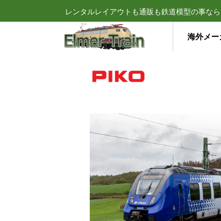
レンタルレイアウトも通販も鉄道模型の事なら
海外メー