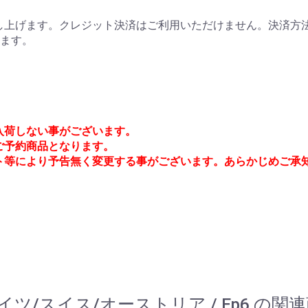
上げます。クレジット決済はご利用いただけません。決済方法
ります。
入荷しない事がございます。
でご予約商品となります。
ト等により予告無く変更する事がございます。あらかじめご承
/ ドイツ/スイス/オーストリア / Ep6 の関