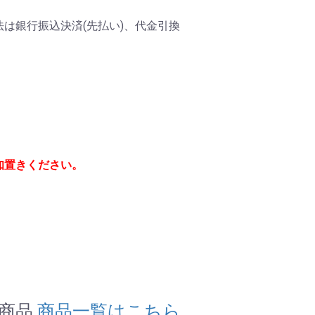
は銀行振込決済(先払い)、代金引換
知置きください。
連商品
商品一覧はこちら