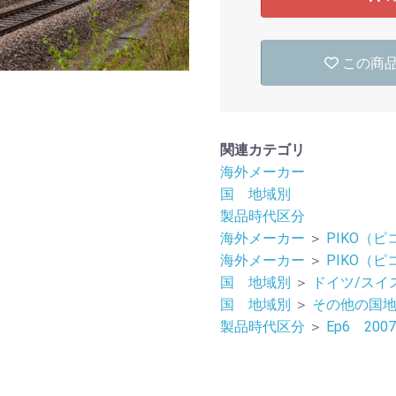
この商
関連カテゴリ
海外メーカー
国 地域別
製品時代区分
海外メーカー
＞
PIKO（ピ
海外メーカー
＞
PIKO（ピ
国 地域別
＞
ドイツ/スイ
国 地域別
＞
その他の国
製品時代区分
＞
Ep6 20