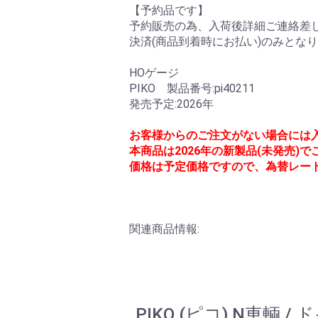
【予約品です】
予約販売の為、入荷後詳細ご連絡差し
決済(商品到着時にお払い)のみとな
HOゲージ
PIKO 製品番号:pi40211
発売予定:2026年
お客様からのご注文がない場合には
本商品は2026年の新製品(未発売)
価格は予定価格ですので、為替レー
関連商品情報:
PIKO (ピコ) N車輌 