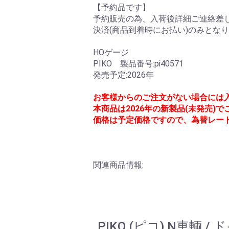
【予約品です】
予約販売の為、入荷後詳細ご連絡差し
決済(商品到着時にお払い)のみとな
HOゲージ
PIKO 製品番号:pi40571
発売予定:2026年
お客様からのご注文がない場合には
本商品は2026年の新製品(未発売)
価格は予定価格ですので、為替レー
関連商品情報:
PIKO (ピコ) N車輌 