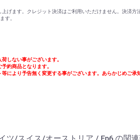
上げます。クレジット決済はご利用いただけません。決済方法
ります。
入荷しない事がございます。
でご予約商品となります。
ト等により予告無く変更する事がございます。あらかじめご承
/ ドイツ/スイス/オーストリア / Ep6 の関