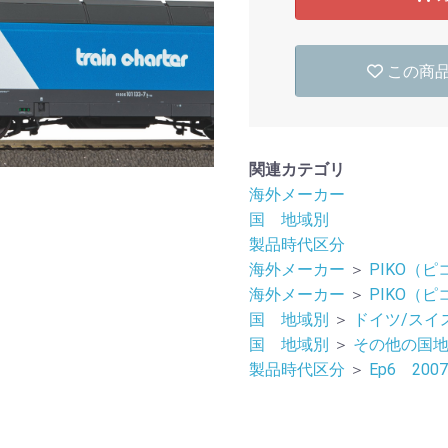
この商
関連カテゴリ
海外メーカー
国 地域別
製品時代区分
海外メーカー
＞
PIKO（ピ
海外メーカー
＞
PIKO（ピ
国 地域別
＞
ドイツ/スイ
国 地域別
＞
その他の国
製品時代区分
＞
Ep6 20