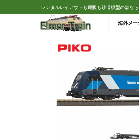
レンタルレイアウトも通販も鉄道模型の事なら
海外メー