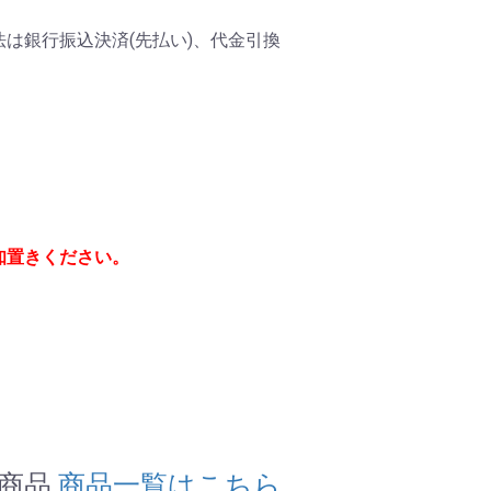
は銀行振込決済(先払い)、代金引換
知置きください。
連商品
商品一覧はこちら