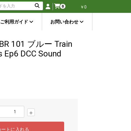
0
￥0
ご利用ガイド
お問い合わせ
R 101 ブルー Train
es Ep6 DCC Sound
＋
カートに入れる