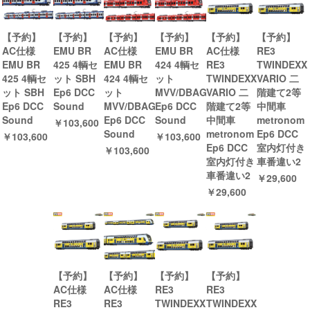
【予約】
【予約】
【予約】
【予約】
【予約】
【予約】
AC仕様
EMU BR
AC仕様
EMU BR
AC仕様
RE3
EMU BR
425 4輌セ
EMU BR
424 4輌セ
RE3
TWINDEXX
425 4輌セ
ット SBH
424 4輌セ
ット
TWINDEXX
VARIO 二
ット SBH
Ep6 DCC
ット
MVV/DBAG
VARIO 二
階建て2等
Ep6 DCC
Sound
MVV/DBAG
Ep6 DCC
階建て2等
中間車
Sound
Ep6 DCC
Sound
中間車
metronom
￥103,600
Sound
metronom
Ep6 DCC
￥103,600
￥103,600
Ep6 DCC
室内灯付き
￥103,600
室内灯付き
車番違い2
車番違い2
￥29,600
￥29,600
【予約】
【予約】
【予約】
【予約】
AC仕様
AC仕様
RE3
RE3
RE3
RE3
TWINDEXX
TWINDEXX