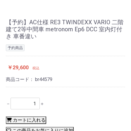
【予約】AC仕様 RE3 TWINDEXX VARIO 二階
建て2等中間車 metronom Ep6 DCC 室内灯付
き 車番違い
予約商品
￥29,600
税込
商品コード：
br44579
－
＋
カートに入れる
この商品をお気に入りに追加