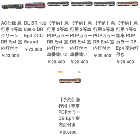
AC仕様 急
DL BR 132
【予約】急
【予約】急
【予約】急
【予約】急
行用 1等車
009-2 DR
行用 2等車
行用 2等車
行用 2等車
行用 1等/2
グリーン
Ep4 DCC
POPカラー
POPカラー
POPカラー
等車 POP
DB Ep4 室
Sound
DB Ep4 室
DB Ep4 室
DB Ep4 室
カラー DB
内灯付き
内灯付き
内灯付き
内灯付き
Ep4 室内灯
￥72,000
車番違い2
車番違い
付き
￥23,000
￥20,400
￥20,400
￥20,400
￥20,400
【予約】急
行用 1等車
POPカラー
DB Ep4 室
内灯付き
￥20,400