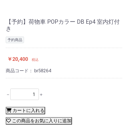
【予約】荷物車 POPカラー DB Ep4 室内灯付
き
予約商品
￥20,400
税込
商品コード：
br58264
－
＋
カートに入れる
この商品をお気に入りに追加