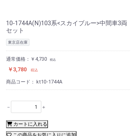
10-1744A(N)103系<スカイブルー>中間車3両
セット
東京店在庫
通常価格：￥4,730
税込
￥3,780
税込
商品コード：
kt10-1744A
－
＋
カートに入れる
この商品をお気に入りに追加