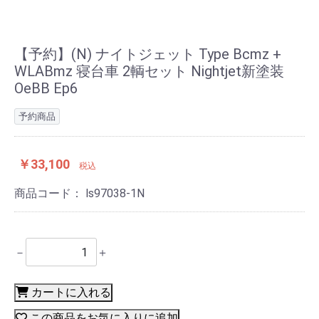
【予約】(N) ナイトジェット Type Bcmz +
WLABmz 寝台車 2輌セット Nightjet新塗装
OeBB Ep6
予約商品
￥33,100
税込
商品コード：
ls97038-1N
－
＋
カートに入れる
この商品をお気に入りに追加