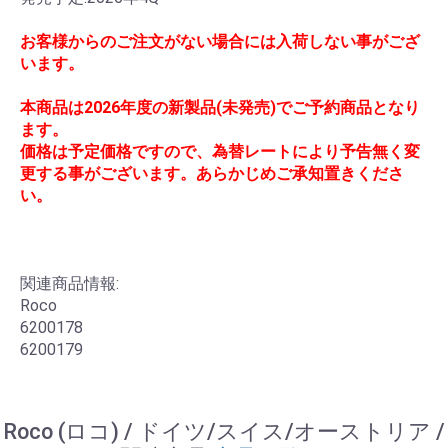
お客様からのご注文がない場合には入荷しない事がござ
います。
本商品は2026年度の新製品(未発売)でご予約商品となり
ます。
価格は予定価格ですので、為替レートにより予告無く変
更する事がございます。あらかじめご承知置きくださ
い。
関連商品情報:
Roco
6200178
6200179
Roco (ロコ) / ドイツ/スイス/オーストリア /