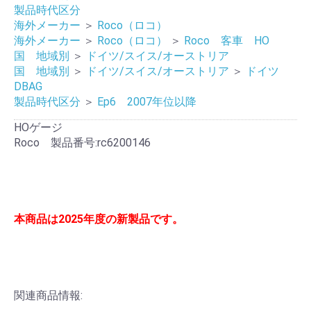
製品時代区分
海外メーカー
＞
Roco（ロコ）
海外メーカー
＞
Roco（ロコ）
＞
Roco 客車 HO
国 地域別
＞
ドイツ/スイス/オーストリア
国 地域別
＞
ドイツ/スイス/オーストリア
＞
ドイツ
DBAG
製品時代区分
＞
Ep6 2007年位以降
HOゲージ
Roco 製品番号:rc6200146
本商品は2025年度の新製品です。
関連商品情報: