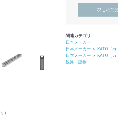
この商
関連カテゴリ
日本メーカー
日本メーカー
＞
KATO（
日本メーカー
＞
KATO（
線路・建物
入り）