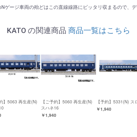
TOのNゲージ車両の殆どはこの直線線路にピッタリ収まるので、
KATO の関連商品
商品一覧はこちら
】5063 再生産(N)
【ご予約】5060 再生産(N)
【予約】5331(N) ス
10
スハネ16
￥1,940
0
￥1,940