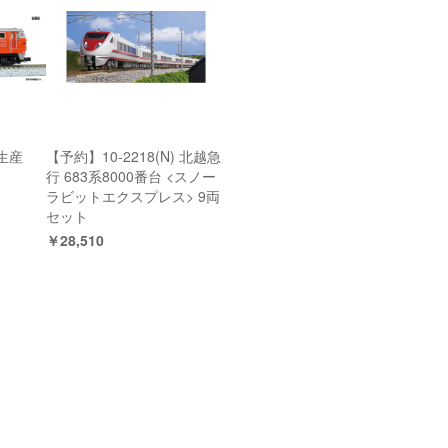
再生産
【予約】10-2218(N) 北越急
行 683系8000番台 <スノー
ラビットエクスプレス> 9両
セット
￥28,510