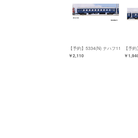
【予約】5334(N) ナハフ11
【予約】
￥2,110
￥1,94