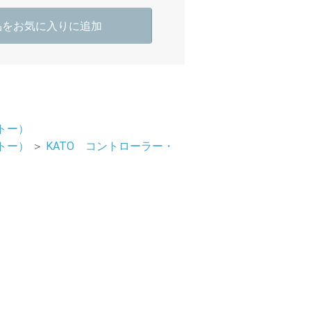
品をお気に入りに追加
カトー）
カトー）
＞
KATO コントローラー・