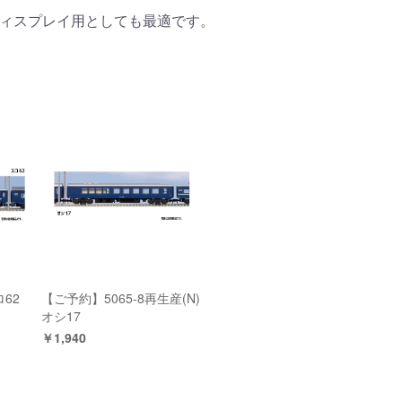
ディスプレイ用としても最適です。
ロ62
【ご予約】5065-8再生産(N)
オシ17
￥1,940