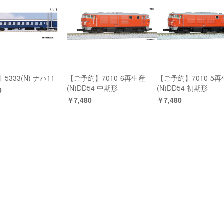
5333(N) ナハ11
【ご予約】7010-6再生産
【ご予約】7010-5
(N)DD54 中期形
(N)DD54 初期形
0
￥7,480
￥7,480