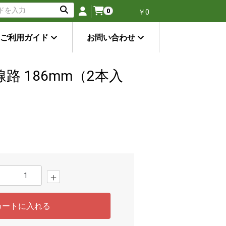
0
￥0
ご利用ガイド
お問い合わせ
線線路 186mm（2本入
＋
カートに入れる