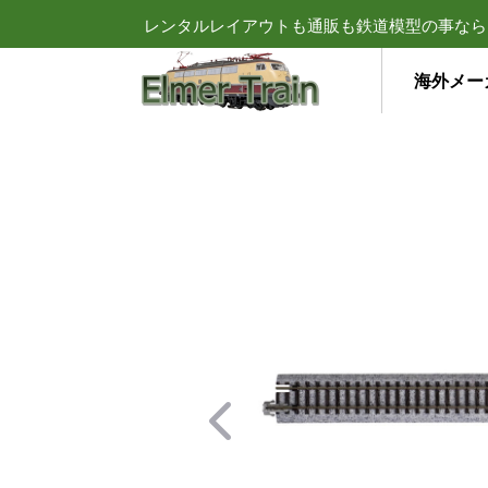
レンタルレイアウトも通販も鉄道模型の事なら
海外メー