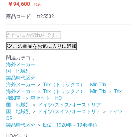
￥94,600
税込
商品コード：
tr25532
ただいま品切れ中です。
この商品をお気に入りに追加
関連カテゴリ
海外メーカー
国 地域別
製品時代区分
海外メーカー
＞
Trix（トリックス） MiniTrix
海外メーカー
＞
Trix（トリックス） MiniTrix
＞
Trix
機関車・列車セット HO
国 地域別
＞
ドイツ/スイス/オーストリア
国 地域別
＞
ドイツ/スイス/オーストリア
＞
ドイツ
DR
製品時代区分
＞
Ep2 1920年～1945年位
HOゲージ