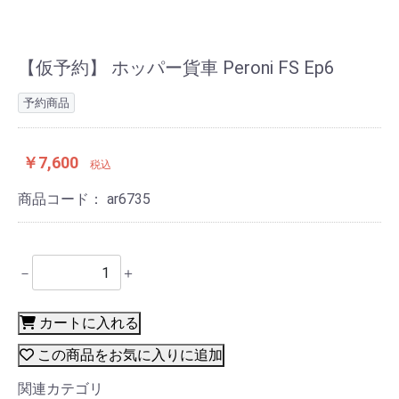
【仮予約】 ホッパー貨車 Peroni FS Ep6
予約商品
￥7,600
税込
商品コード：
ar6735
－
＋
カートに入れる
この商品をお気に入りに追加
関連カテゴリ