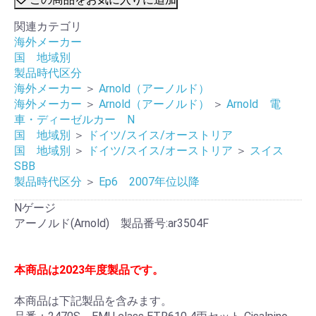
関連カテゴリ
海外メーカー
国 地域別
製品時代区分
海外メーカー
＞
Arnold（アーノルド）
海外メーカー
＞
Arnold（アーノルド）
＞
Arnold 電
車・ディーゼルカー N
国 地域別
＞
ドイツ/スイス/オーストリア
国 地域別
＞
ドイツ/スイス/オーストリア
＞
スイス
SBB
製品時代区分
＞
Ep6 2007年位以降
Nゲージ
アーノルド(Arnold) 製品番号:ar3504F
本商品は2023年度製品です。
本商品は下記製品を含みます。