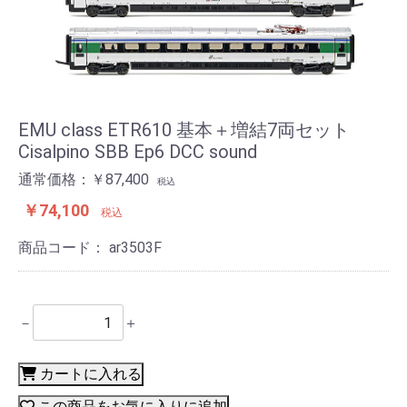
EMU class ETR610 基本＋増結7両セット
Cisalpino SBB Ep6 DCC sound
通常価格：￥87,400
税込
￥74,100
税込
商品コード：
ar3503F
－
＋
カートに入れる
この商品をお気に入りに追加