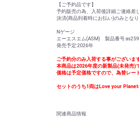
【ご予約品です】
予約販売の為、入荷後詳細ご連絡差し
決済(商品到着時にお払い)のみとな
Nゲージ
エーエスエム(ASM) 製品番号:as259
発売予定:2026年
ご予約分のみ入荷する事がございま
本商品は2026年度の新製品(未発売
価格は予定価格ですので、為替レー
セットのうち1両はLove your Pl
関連商品情報: