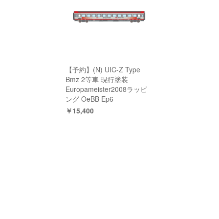
【予約】(N) UIC-Z Type
Bmz 2等車 現行塗装
Europameister2008ラッピ
ング OeBB Ep6
￥15,400