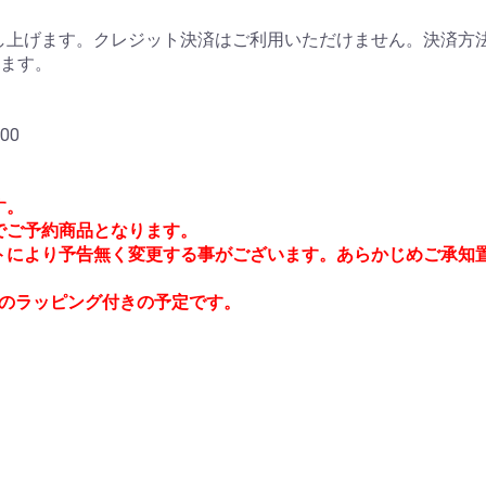
上げます。クレジット決済はご利用いただけません。決済方法
ります。
00
す。
)でご予約商品となります。
トにより予告無く変更する事がございます。あらかじめご承知
anetのラッピング付きの予定です。