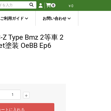
0
￥0
ご利用ガイド
お問い合わせ
Z Type Bmz 2等車 2
et塗装 OeBB Ep6
＋
カートに入れる