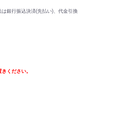
は銀行振込決済(先払い)、代金引換
置きください。