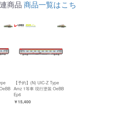
の関連商品
商品一覧はこち
ype
【予約】(N) UIC-Z Type
OeBB
Amz 1等車 現行塗装 OeBB
Ep6
￥15,400