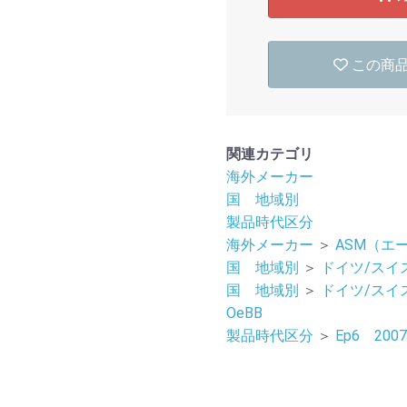
この商
関連カテゴリ
海外メーカー
国 地域別
製品時代区分
海外メーカー
＞
ASM（エ
国 地域別
＞
ドイツ/スイ
国 地域別
＞
ドイツ/スイ
OeBB
製品時代区分
＞
Ep6 20