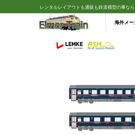
レンタルレイアウトも通販も鉄道模型の事なら
海外メー