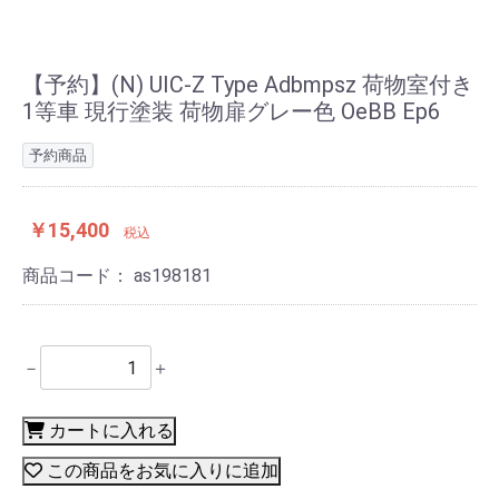
【予約】(N) UIC-Z Type Adbmpsz 荷物室付き
1等車 現行塗装 荷物扉グレー色 OeBB Ep6
予約商品
￥15,400
税込
商品コード：
as198181
－
＋
カートに入れる
この商品をお気に入りに追加