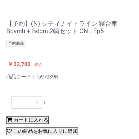
【予約】(N) シティナイトライン 寝台車
Bcvmh + Bdcm 2輌セット CNL Ep5
予約商品
￥32,700
税込
商品コード：
ls97039N
－
＋
カートに入れる
この商品をお気に入りに追加