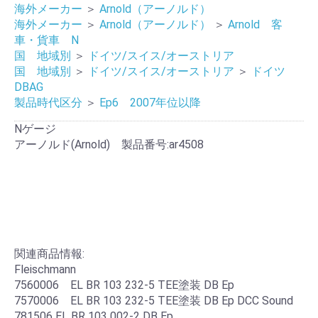
海外メーカー
＞
Arnold（アーノルド）
海外メーカー
＞
Arnold（アーノルド）
＞
Arnold 客
車・貨車 N
国 地域別
＞
ドイツ/スイス/オーストリア
国 地域別
＞
ドイツ/スイス/オーストリア
＞
ドイツ
DBAG
製品時代区分
＞
Ep6 2007年位以降
Nゲージ
アーノルド(Arnold) 製品番号:ar4508
関連商品情報:
Fleischmann
7560006 EL BR 103 232-5 TEE塗装 DB Ep
7570006 EL BR 103 232-5 TEE塗装 DB Ep DCC Sound
781506 EL BR 103 002-2 DB Ep