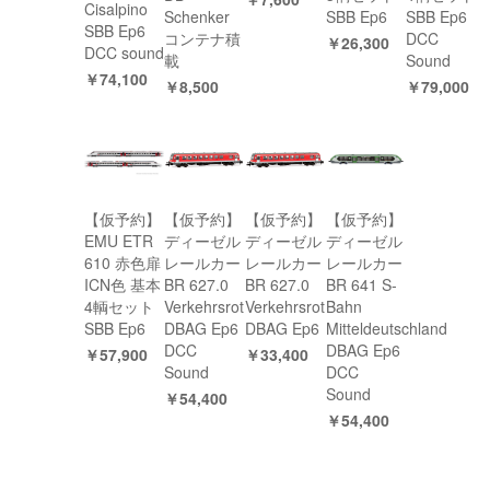
Cisalpino
Schenker
SBB Ep6
SBB Ep6
SBB Ep6
コンテナ積
DCC
￥26,300
DCC sound
載
Sound
￥74,100
￥8,500
￥79,000
【仮予約】
【仮予約】
【仮予約】
【仮予約】
EMU ETR
ディーゼル
ディーゼル
ディーゼル
610 赤色扉
レールカー
レールカー
レールカー
ICN色 基本
BR 627.0
BR 627.0
BR 641 S-
4輌セット
Verkehrsrot
Verkehrsrot
Bahn
SBB Ep6
DBAG Ep6
DBAG Ep6
Mitteldeutschland
DCC
DBAG Ep6
￥57,900
￥33,400
Sound
DCC
Sound
￥54,400
￥54,400